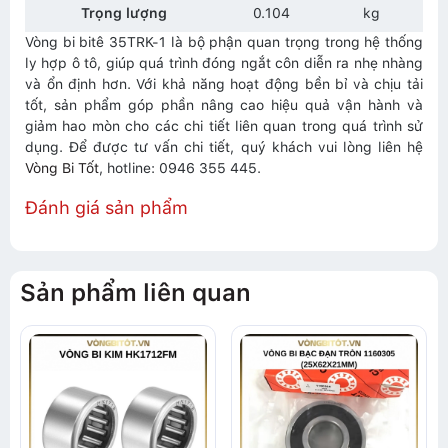
Trọng lượng
0.104
kg
Vòng bi bitê 35TRK-1 là bộ phận quan trọng trong hệ thống
ly hợp ô tô, giúp quá trình đóng ngắt côn diễn ra nhẹ nhàng
và ổn định hơn. Với khả năng hoạt động bền bỉ và chịu tải
tốt, sản phẩm góp phần nâng cao hiệu quả vận hành và
giảm hao mòn cho các chi tiết liên quan trong quá trình sử
dụng. Để được tư vấn chi tiết, quý khách vui lòng liên hệ
Vòng Bi Tốt
, hotline: 0946 355 445.
Đánh giá sản phẩm
Sản phẩm liên quan