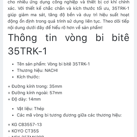
cho nhiều ứng dụng công nghiệp và thiết bị cơ khí chính
xác. Với thiết kế chắc chắn và kích thước tối ưu, 35TRK-1
giúp giảm ma sát, tăng độ bền và duy trì hiệu suất hoạt
động ổn định trong quá trình sử dụng liên tục. Theo dõi tiếp
nội dung dưới đây để hiểu rõ hơn về sản phẩm!
Thông tin vòng bi bitê
35TRK-1
Tên sản phẩm: Vòng bi bitê 35TRK-1
Thương hiệu: NACHI
Kích thước:
+ Đường kính trong: 35mm
+ Đường kính ngoài: 57mm
+ Độ dày: 14mm
Vật liệu: Thép
Các mã vòng bi tương đương giữa các thương hiệu:
+ KG CB3557-13
+ KOYO CT35S