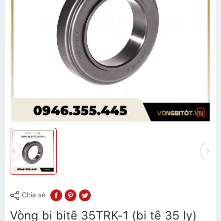
Chia sẻ
Vòng bi bitê 35TRK-1 (bi tê 35 ly)