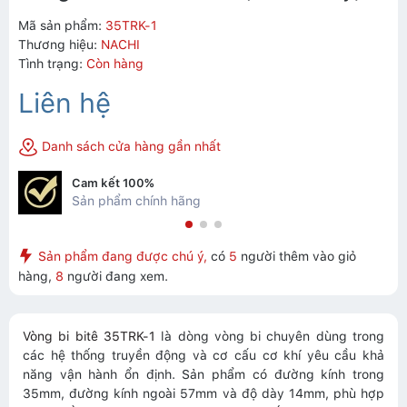
Mã sản phẩm:
35TRK-1
Thương hiệu:
NACHI
Tình trạng:
Còn hàng
Liên hệ
Danh sách cửa hàng gần nhất
Cam kết 100%
Sản phẩm chính hãng
Sản phẩm đang được chú ý,
có
5
người thêm vào giỏ
hàng,
8
người đang xem.
Vòng bi bitê 35TRK-1
là dòng vòng bi chuyên dùng trong
các hệ thống truyền động và cơ cấu cơ khí yêu cầu khả
năng vận hành ổn định. Sản phẩm có đường kính trong
35mm, đường kính ngoài 57mm và độ dày 14mm, phù hợp