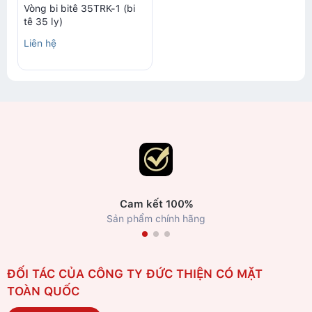
Vòng bi bitê 35TRK-1 (bi
tê 35 ly)
Liên hệ
Cam kết 100%
Sản phẩm chính hãng
ĐỐI TÁC CỦA CÔNG TY ĐỨC THIỆN CÓ MẶT
TOÀN QUỐC