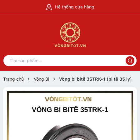
Hệ thống cửa hàng
Trang chủ
Vòng Bi
Vòng bi bitê 35TRK-1 (bi tê 35 ly)