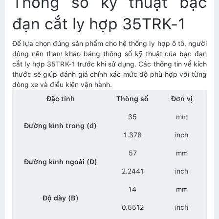
Thông số kỹ thuật bạc
đạn cắt ly hợp 35TRK-1
Để lựa chọn đúng sản phẩm cho hệ thống ly hợp ô tô, người
dùng nên tham khảo bảng thông số kỹ thuật của bạc đạn
cắt ly hợp 35TRK-1 trước khi sử dụng. Các thông tin về kích
thước sẽ giúp đánh giá chính xác mức độ phù hợp với từng
dòng xe và điều kiện vận hành.
Đặc tính
Thông số
Đơn vị
35
mm
Đường kính trong (d)
1.378
inch
57
mm
Đường kính ngoài (D)
2.2441
inch
14
mm
Độ dày (B)
0.5512
inch