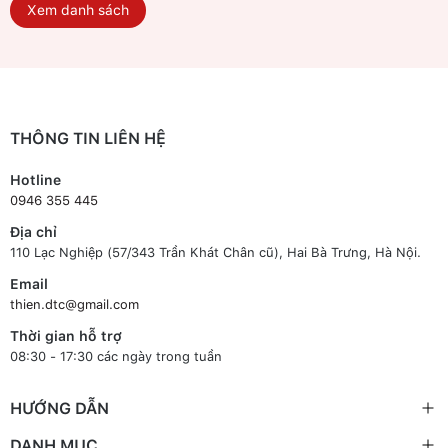
Xem danh sách
THÔNG TIN LIÊN HỆ
Hotline
0946 355 445
Địa chỉ
110 Lạc Nghiệp (57/343 Trần Khát Chân cũ), Hai Bà Trưng, Hà Nội.
Email
thien.dtc@gmail.com
Thời gian hỗ trợ
08:30 - 17:30 các ngày trong tuần
HƯỚNG DẪN
DANH MỤC