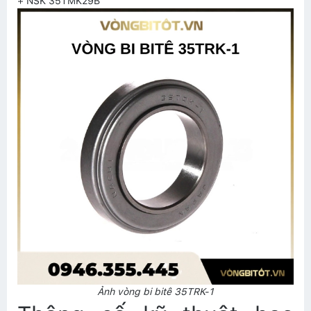
+ NSK 35TMK29B
Ảnh vòng bi bitê 35TRK-1