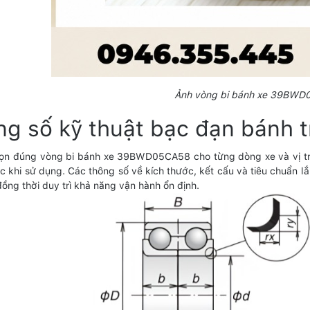
Ảnh vòng bi bánh xe 39BW
ng số kỹ thuật bạc đạn bán
ọn đúng vòng bi bánh xe 39BWD05CA58 cho từng dòng xe và vị trí
ớc khi sử dụng. Các thông số về kích thước, kết cấu và tiêu chuẩn
đồng thời duy trì khả năng vận hành ổn định.