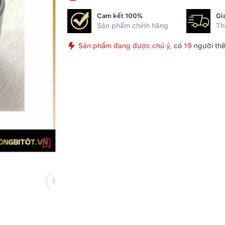
Cam kết 100%
Gi
Sản phẩm chính hãng
Th
Sản phẩm đang được chú ý,
có
19
người thê