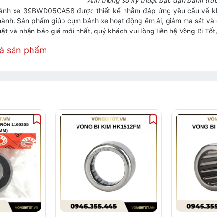
Ảnh thông số kỹ thuật bạc đạn bánh 
ánh xe 39BWD05CA58 được thiết kế nhằm đáp ứng yêu cầu về khả 
 hành. Sản phẩm giúp cụm bánh xe hoạt động êm ái, giảm ma sát và
uật và nhận báo giá mới nhất, quý khách vui lòng liên hệ
Vòng Bi Tốt
iá sản phẩm