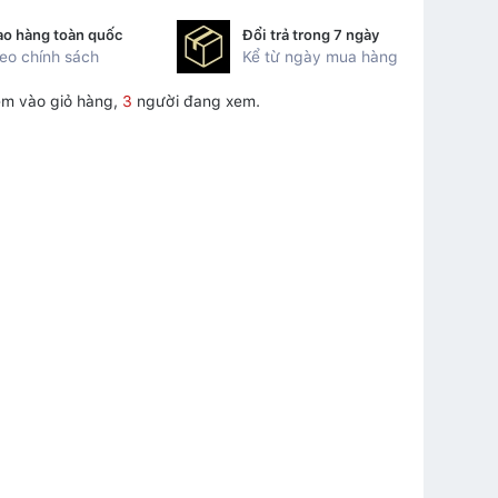
ao hàng toàn quốc
Đổi trả trong 7 ngày
eo chính sách
Kể từ ngày mua hàng
m vào giỏ hàng,
3
người đang xem.