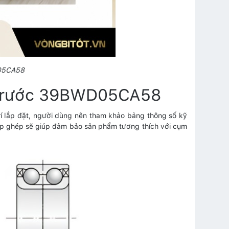
D05CA58
h trước 39BWD05CA58
 lắp đặt, người dùng nên tham khảo bảng thông số kỹ
 lắp ghép sẽ giúp đảm bảo sản phẩm tương thích với cụm