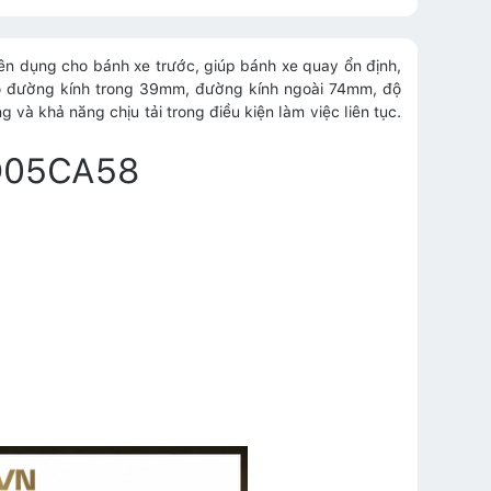
n dụng cho bánh xe trước, giúp bánh xe quay ổn định,
có đường kính trong 39mm, đường kính ngoài 74mm, độ
 khả năng chịu tải trong điều kiện làm việc liên tục.
WD05CA58