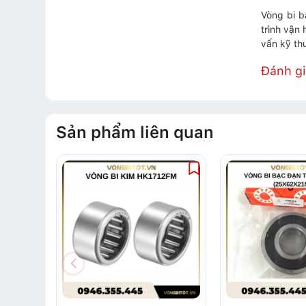
Vòng bi b
trình vận
vấn kỹ th
Đánh g
Sản phẩm liên quan