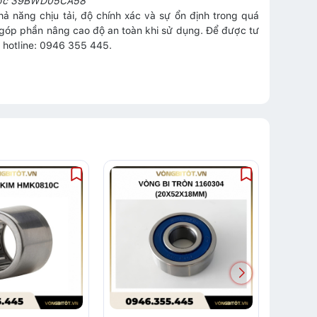
trước 39BWD05CA58
năng chịu tải, độ chính xác và sự ổn định trong quá
 góp phần nâng cao độ an toàn khi sử dụng. Để được tư
, hotline: 0946 355 445.