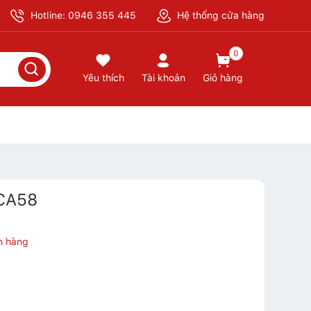
Hotline: 0946 355 445
Hệ thống cửa hàng
0
Yêu thích
Tài khoản
Giỏ hàng
CA58
n hàng