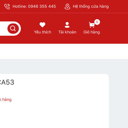
Hotline: 0946 355 445
Hệ thống cửa hàng
0
Yêu thích
Tài khoản
Giỏ hàng
CA53
n hàng