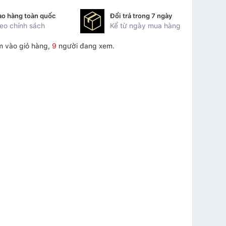
ao hàng toàn quốc
Đổi trả trong 7 ngày
eo chính sách
Kể từ ngày mua hàng
m vào giỏ hàng,
9
người đang xem.