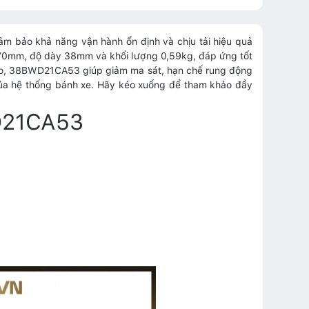
ảm bảo khả năng vận hành ổn định và chịu tải hiệu quả
70mm, độ dày 38mm và khối lượng 0,59kg, đáp ứng tốt
 cao, 38BWD21CA53 giúp giảm ma sát, hạn chế rung động
của hệ thống bánh xe. Hãy kéo xuống để tham khảo đầy
WD21CA53