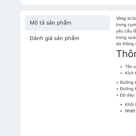
Vòng bi 
Mô tả sản phẩm
trong cụm
yêu cầu l
Đánh giá sản phẩm
trong quá
đủ thông 
Thô
Tên 
Kích 
+ Đường 
+ Đường 
+ Độ dày
Khối 
Nhiệt