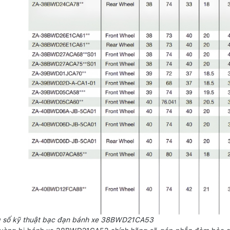
g số kỹ thuật bạc đạn bánh xe 38BWD21CA53