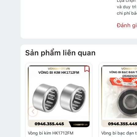
Lựa chọn 
và duy tr
chi phí b
Đánh g
Sản phẩm liên quan
Vòng bi kim HK1712FM
Vòng bi bạc đạn 