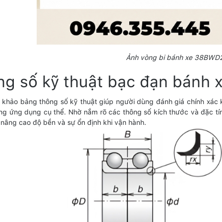
Ảnh vòng bi bánh xe 38BWD
ng số kỹ thuật bạc đạn bán
 khảo bảng thông số kỹ thuật giúp người dùng đánh giá chính x
ừng ứng dụng cụ thể. Nhờ nắm rõ các thông số kích thước và đặc tín
nâng cao độ bền và sự ổn định khi vận hành.