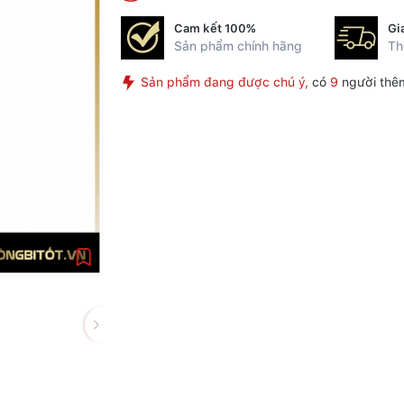
Cam kết 100%
Gi
Sản phẩm chính hãng
Th
Sản phẩm đang được chú ý,
có
9
người thê