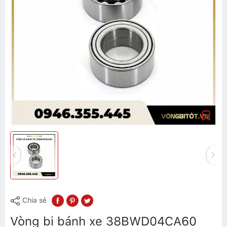
Chia sẻ
Vòng bi bánh xe 38BWD04CA60