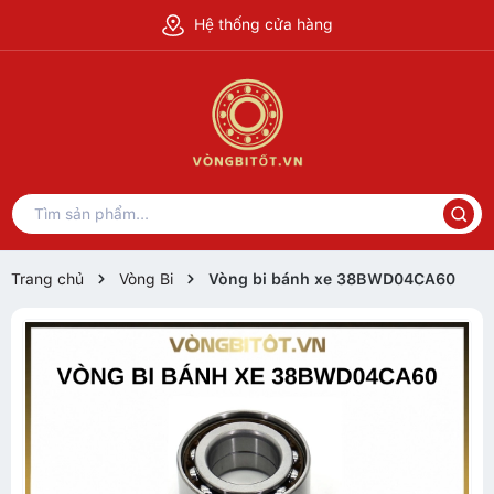
Hệ thống cửa hàng
Trang chủ
Vòng Bi
Vòng bi bánh xe 38BWD04CA60