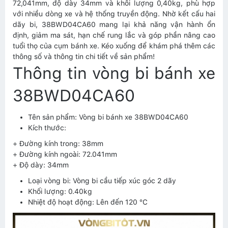
72,041mm, độ dày 34mm và khối lượng 0,40kg, phù hợp
với nhiều dòng xe và hệ thống truyền động. Nhờ kết cấu hai
dãy bi, 38BWD04CA60 mang lại khả năng vận hành ổn
định, giảm ma sát, hạn chế rung lắc và góp phần nâng cao
tuổi thọ của cụm bánh xe. Kéo xuống để khám phá thêm các
thông số và thông tin chi tiết về sản phẩm!
Thông tin vòng bi bánh xe
38BWD04CA60
Tên sản phẩm: Vòng bi bánh xe 38BWD04CA60
Kích thước:
+ Đường kính trong: 38mm
+ Đường kính ngoài: 72.041mm
+ Độ dày: 34mm
Loại vòng bi: Vòng bi cầu tiếp xúc góc 2 dãy
Khối lượng: 0.40kg
Nhiệt độ hoạt động: Lên đến 120 °C