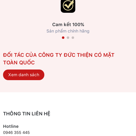
Cam kết 100%
Sản phẩm chính hãng
ĐỐI TÁC CỦA CÔNG TY ĐỨC THIỆN CÓ MẶT
TOÀN QUỐC
Xem danh sách
THÔNG TIN LIÊN HỆ
Hotline
0946 355 445