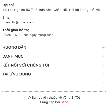
Địa chỉ
110 Lạc Nghiệp (57/343 Trần Khát Chân cũ), Hai Bà Trưng, Hà Nội.
Email
thien.dtc@gmail.com
Thời gian hỗ trợ
08:30 - 17:30 các ngày trong tuần
HƯỚNG DẪN
DANH MỤC
KẾT NỐI VỚI CHÚNG TÔI
TẢI ỨNG DỤNG
@ Bản quyền thuộc về Vòng Bi Tốt
Cung cấp bởi
Sapo