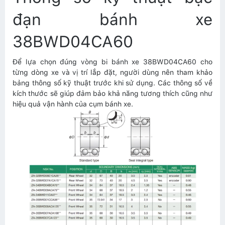
đạn bánh xe
38BWD04CA60
Để lựa chọn đúng vòng bi bánh xe 38BWD04CA60 cho
từng dòng xe và vị trí lắp đặt, người dùng nên tham khảo
bảng thông số kỹ thuật trước khi sử dụng. Các thông số về
kích thước sẽ giúp đảm bảo khả năng tương thích cũng như
hiệu quả vận hành của cụm bánh xe.