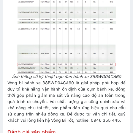
Ảnh thông số kỹ thuật bạc đạn bánh xe 38BWD04CA60
Vòng bi bánh xe 38BWD04CA60 là giải pháp phù hợp để
duy trì khả năng vận hành ổn định của cụm bánh xe, đồng
thời góp phần giảm ma sát và nâng cao độ an toàn trong
quá trình di chuyển. Với chất lượng gia công chính xác và
khả năng chịu tải tốt, sản phẩm đáp ứng hiệu quả nhu cầu
sử dụng trên nhiều dòng xe. Để được tư vấn chi tiết, quý
khách vui lòng liên hệ
Vòng Bi Tốt
, hotline: 0946 355 445.
Đánh giá sản phẩm