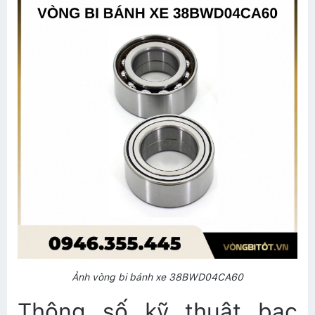
Ảnh vòng bi bánh xe 38BWD04CA60
Thông số kỹ thuật bạc