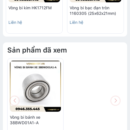
Vòng bi kim HK1712FM
Vòng bi bạc đạn tròn
1160305 (25x62x21mm)
Liên hệ
Liên hệ
Sản phẩm đã xem
Vòng bi bánh xe
38BWD01A1-A