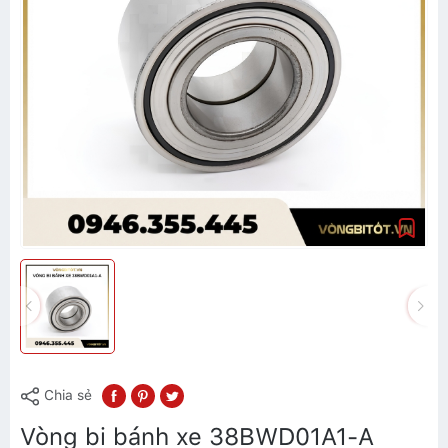
Chia sẻ
Vòng bi bánh xe 38BWD01A1-A