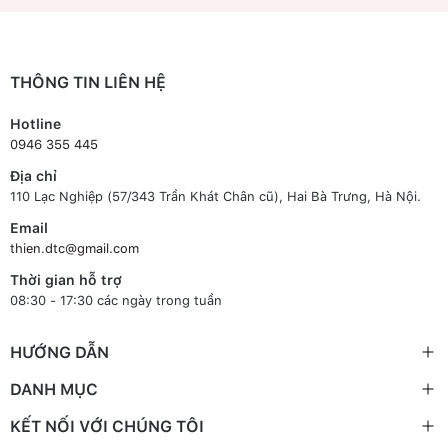
THÔNG TIN LIÊN HỆ
Hotline
0946 355 445
Địa chỉ
110 Lạc Nghiệp (57/343 Trần Khát Chân cũ), Hai Bà Trưng, Hà Nội.
Email
thien.dtc@gmail.com
Thời gian hỗ trợ
08:30 - 17:30 các ngày trong tuần
HƯỚNG DẪN
DANH MỤC
KẾT NỐI VỚI CHÚNG TÔI