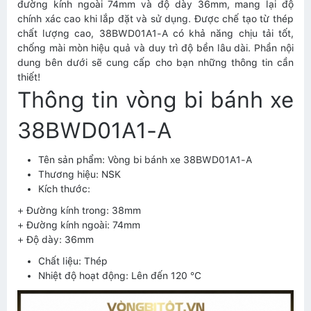
đường kính ngoài 74mm và độ dày 36mm, mang lại độ
chính xác cao khi lắp đặt và sử dụng. Được chế tạo từ thép
chất lượng cao, 38BWD01A1-A có khả năng chịu tải tốt,
chống mài mòn hiệu quả và duy trì độ bền lâu dài. Phần nội
dung bên dưới sẽ cung cấp cho bạn những thông tin cần
thiết!
Thông tin vòng bi bánh xe
38BWD01A1-A
Tên sản phẩm: Vòng bi bánh xe 38BWD01A1-A
Thương hiệu: NSK
Kích thước:
+ Đường kính trong: 38mm
+ Đường kính ngoài: 74mm
+ Độ dày: 36mm
Chất liệu: Thép
Nhiệt độ hoạt động: Lên đến 120 °C