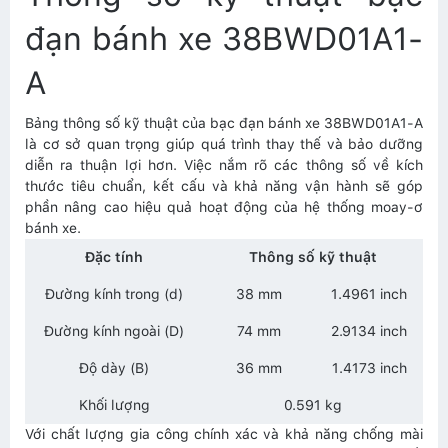
đạn bánh xe 38BWD01A1-
A
Bảng thông số kỹ thuật của bạc đạn bánh xe 38BWD01A1-A
là cơ sở quan trọng giúp quá trình thay thế và bảo dưỡng
diễn ra thuận lợi hơn. Việc nắm rõ các thông số về kích
thước tiêu chuẩn, kết cấu và khả năng vận hành sẽ góp
phần nâng cao hiệu quả hoạt động của hệ thống moay-ơ
bánh xe.
Đặc tính
Thông số kỹ thuật
Đường kính trong (d)
38 mm
1.4961 inch
Đường kính ngoài (D)
74 mm
2.9134 inch
Độ dày (B)
36 mm
1.4173 inch
Khối lượng
0.591 kg
Với chất lượng gia công chính xác và khả năng chống mài