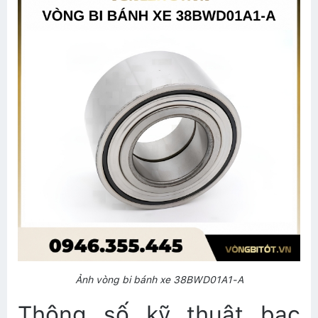
Ảnh vòng bi bánh xe 38BWD01A1-A
Thông số kỹ thuật bạc