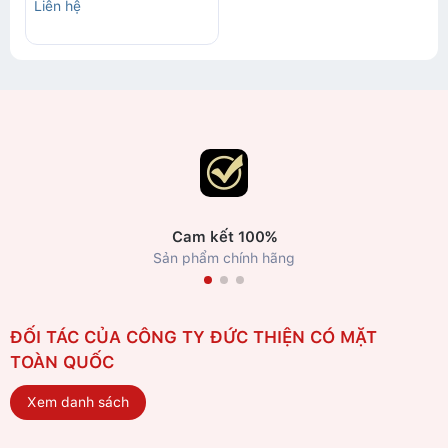
Liên hệ
Cam kết 100%
Sản phẩm chính hãng
ĐỐI TÁC CỦA CÔNG TY ĐỨC THIỆN CÓ MẶT
TOÀN QUỐC
Xem danh sách