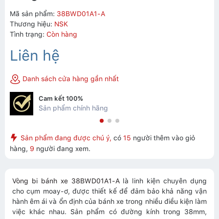
Mã sản phẩm:
38BWD01A1-A
Thương hiệu:
NSK
Tình trạng:
Còn hàng
Liên hệ
Danh sách cửa hàng gần nhất
Cam kết 100%
Sản phẩm chính hãng
Sản phẩm đang được chú ý,
có
15
người thêm vào giỏ
hàng,
9
người đang xem.
Vòng bi bánh xe 38BWD01A1-A
là linh kiện chuyên dụng
cho cụm moay-ơ, được thiết kế để đảm bảo khả năng vận
hành êm ái và ổn định của bánh xe trong nhiều điều kiện làm
việc khác nhau. Sản phẩm có đường kính trong 38mm,