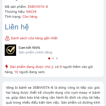
Mã sản phẩm:
35BVV07X-6
Thương hiệu:
NACHI
Tình trạng:
Còn hàng
Liên hệ
Danh sách cửa hàng gần nhất
Cam kết 100%
Sản phẩm chính hãng
Sản phẩm đang được chú ý,
có
9
người thêm vào giỏ
hàng,
10
người đang xem.
Vòng bi bánh xe 35BVV07X-6
là dòng vòng bi tiếp xúc góc
hai hàng được thiết kế chuyên dụng cho cụm moay-ơ bánh
xe, giúp đảm bảo khả năng vận hành ổn định và chịu tải hiệu
quả trong nhiều điều kiện làm việc. Sản phẩm có đường kính