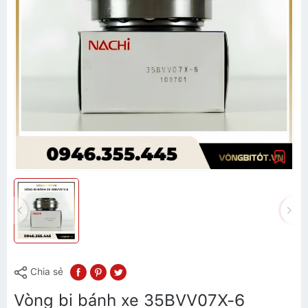
Chia sẻ
Vòng bi bánh xe 35BVV07X-6