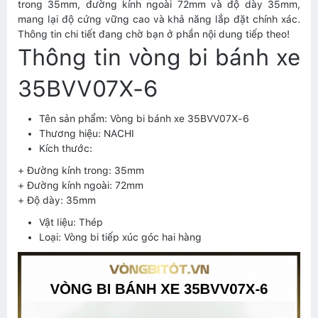
trong 35mm, đường kính ngoài 72mm và độ dày 35mm,
mang lại độ cứng vững cao và khả năng lắp đặt chính xác.
Thông tin chi tiết đang chờ bạn ở phần nội dung tiếp theo!
Thông tin vòng bi bánh xe
35BVV07X-6
Tên sản phẩm: Vòng bi bánh xe 35BVV07X-6
Thương hiệu: NACHI
Kích thước:
+ Đường kính trong: 35mm
+ Đường kính ngoài: 72mm
+ Độ dày: 35mm
Vật liệu: Thép
Loại: Vòng bi tiếp xúc góc hai hàng