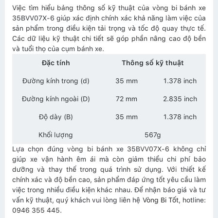
Việc tìm hiểu bảng thông số kỹ thuật của vòng bi bánh xe
35BVV07X-6 giúp xác định chính xác khả năng làm việc của
sản phẩm trong điều kiện tải trọng và tốc độ quay thực tế.
Các dữ liệu kỹ thuật chi tiết sẽ góp phần nâng cao độ bền
và tuổi thọ của cụm bánh xe.
Đặc tính
Thông số kỹ thuật
Đường kính trong (d)
35 mm
1.378 inch
Đường kính ngoài (D)
72 mm
2.835 inch
Độ dày (B)
35 mm
1.378 inch
Khối lượng
567g
Lựa chọn đúng vòng bi bánh xe 35BVV07X-6 không chỉ
giúp xe vận hành êm ái mà còn giảm thiểu chi phí bảo
dưỡng và thay thế trong quá trình sử dụng. Với thiết kế
chính xác và độ bền cao, sản phẩm đáp ứng tốt yêu cầu làm
việc trong nhiều điều kiện khác nhau. Để nhận báo giá và tư
vấn kỹ thuật, quý khách vui lòng liên hệ
Vòng Bi Tốt
, hotline:
0946 355 445.