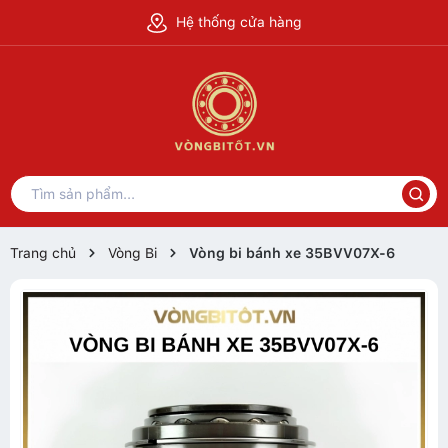
Hệ thống cửa hàng
Trang chủ
Vòng Bi
Vòng bi bánh xe 35BVV07X-6