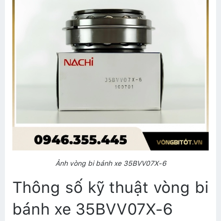
Ảnh vòng bi bánh xe 35BVV07X-6
Thông số kỹ thuật vòng bi
bánh xe 35BVV07X-6