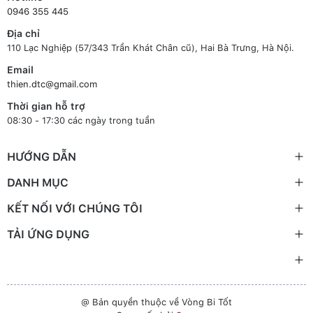
0946 355 445
Địa chỉ
110 Lạc Nghiệp (57/343 Trần Khát Chân cũ), Hai Bà Trưng, Hà Nội.
Email
thien.dtc@gmail.com
Thời gian hỗ trợ
08:30 - 17:30 các ngày trong tuần
HƯỚNG DẪN
DANH MỤC
KẾT NỐI VỚI CHÚNG TÔI
TẢI ỨNG DỤNG
@ Bản quyền thuộc về Vòng Bi Tốt