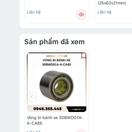
(25x62x21mm)
Liên hệ
Liên hệ
Sản phẩm đã xem
Vòng bi bánh xe 30BWD01A-
A-CA85