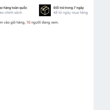
ao hàng toàn quốc
Đổi trả trong 7 ngày
eo chính sách
Kể từ ngày mua hàng
m vào giỏ hàng,
10
người đang xem.