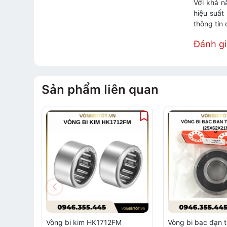
Với khả n
hiệu suất
thông tin
Đánh g
Sản phẩm liên quan
Vòng bi kim HK1712FM
Vòng bi bạc đạn 