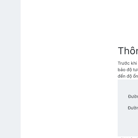
Thô
Trước khi
bảo độ tư
đến độ ổn
Đườn
Đườn