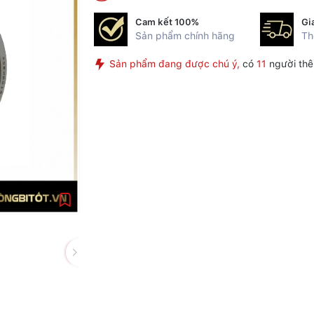
Cam kết 100%
Gi
Sản phẩm chính hãng
Th
Sản phẩm đang được chú ý,
có
11
người thê