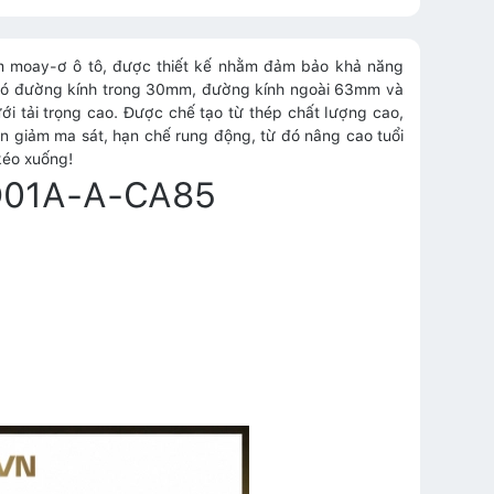
 moay-ơ ô tô, được thiết kế nhằm đảm bảo khả năng
m có đường kính trong 30mm, đường kính ngoài 63mm và
i tải trọng cao. Được chế tạo từ thép chất lượng cao,
giảm ma sát, hạn chế rung động, từ đó nâng cao tuổi
kéo xuống!
WD01A-A-CA85