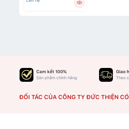
Liên hệ
Cam kết 100%
Giao 
Sản phẩm chính hãng
Theo c
ĐỐI TÁC CỦA CÔNG TY ĐỨC THIỆN C