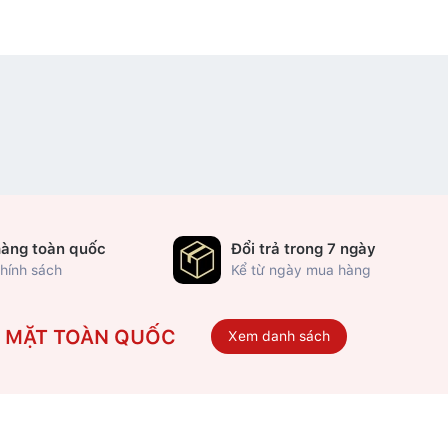
hàng toàn quốc
Đổi trả trong 7 ngày
hính sách
Kể từ ngày mua hàng
Ó MẶT TOÀN QUỐC
Xem danh sách