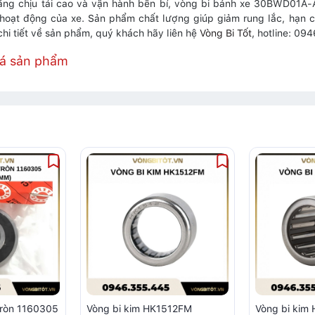
ăng chịu tải cao và vận hành bền bỉ, vòng bi bánh xe 30BWD01A-A-
 hoạt động của xe. Sản phẩm chất lượng giúp giảm rung lắc, hạn c
 chi tiết về sản phẩm, quý khách hãy liên hệ
Vòng Bi Tốt
, hotline: 0
iá sản phẩm
tròn 1160305
Vòng bi kim HK1512FM
Vòng bi ki