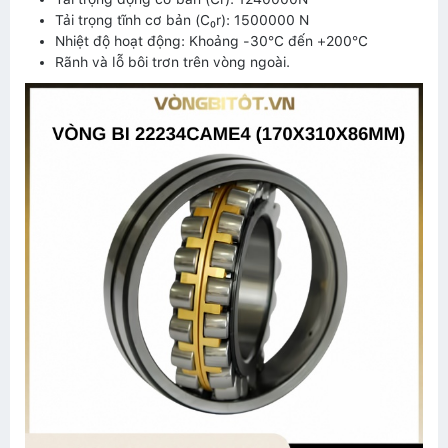
Tải trọng tĩnh cơ bản (C₀r): 1500000 N
Nhiệt độ hoạt động: Khoảng -30°C đến +200°C
Rãnh và lỗ bôi trơn trên vòng ngoài.