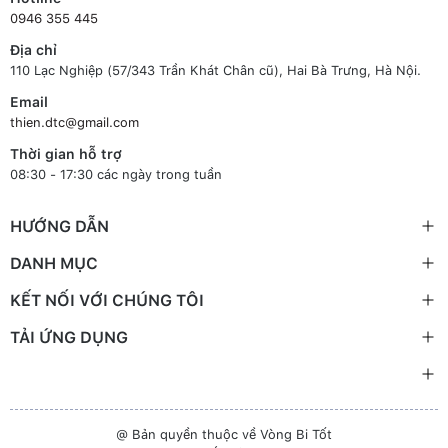
0946 355 445
Địa chỉ
110 Lạc Nghiệp (57/343 Trần Khát Chân cũ), Hai Bà Trưng, Hà Nội.
Email
thien.dtc@gmail.com
Thời gian hỗ trợ
08:30 - 17:30 các ngày trong tuần
HƯỚNG DẪN
DANH MỤC
KẾT NỐI VỚI CHÚNG TÔI
TẢI ỨNG DỤNG
@ Bản quyền thuộc về Vòng Bi Tốt