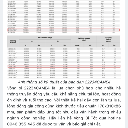
Ảnh thông số kỹ thuật của bạc đạn 22234CAME4
Vòng bi 22234CAME4 là lựa chọn phù hợp cho nhiều hệ
thống truyền động yêu cầu khả năng chịu tải lớn, hoạt động
ổn định và tuổi thọ cao. Với thiết kế hai dãy con lăn tự lựa,
lồng đồng gia công cùng kích thước tiêu chuẩn 170x310x86
mm, sản phẩm đáp ứng tốt nhu cầu vận hành trong nhiều
ngành công nghiệp. Hãy liên hệ
Vòng Bi Tốt
qua hotline
0946 355 445 để được tư vấn và báo giá chi tiết.