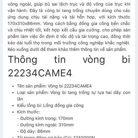
vòng ngoài, giúp bù sai lệch trục và độ võng của trục khi
vận hành. Đây là vòng bi tang trống chuyên dùng cho các
ứng dụng chịu tải nặng và tải hỗn hợp, với kích thước
170x310x86mm. Vòng cách bằng đồng gia công bền chắc
và chịu nhiệt tốt, kết hợp kết cấu gia cường, cho phép sản
phẩm làm việc ổn định ở tốc độ và tải trọng cao, đồng thời
kéo dài tuổi thọ trong môi trường công nghiệp khắc nghiệt.
Kéo xuống dưới để tham khảo thêm thông tin về sản phẩm.
Thông tin vòng bi
22234CAME4
Tên sản phẩm: Vòng bi 22234CAME4
Loại sản phẩm: Vòng bi tang trống tự lựa hai dãy con
lăn
Kiểu lồng bi: Lồng đồng gia công
Kích thước:
- Đường kính trong: 170mm
- Đường kính ngoài: 310mm
- Độ dày: 86mm
Tải trọng động cơ bản (Cr): 1240000N