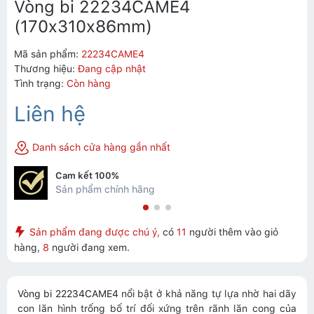
Vòng bi 22234CAME4
(170x310x86mm)
Mã sản phẩm:
22234CAME4
Thương hiệu:
Đang cập nhật
Tình trạng:
Còn hàng
Liên hệ
Danh sách cửa hàng gần nhất
Cam kết 100%
Sản phẩm chính hãng
Sản phẩm đang được chú ý,
có
11
người thêm vào giỏ
hàng,
8
người đang xem.
Vòng bi 22234CAME4
nổi bật ở khả năng tự lựa nhờ hai dãy
con lăn hình trống bố trí đối xứng trên rãnh lăn cong của