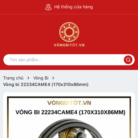
Hệ thống cửa hàng
Trang chủ
Vòng Bi
Vòng bi 22234CAME4 (170x310x86mm)