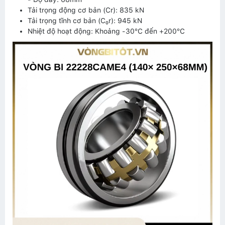
Tải trọng động cơ bản (Cr): 835 kN
Tải trọng tĩnh cơ bản (C₀r): 945 kN
Nhiệt độ hoạt động: Khoảng -30°C đến +200°C