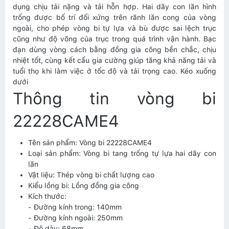
dụng chịu tải nặng và tải hỗn hợp. Hai dãy con lăn hình
trống được bố trí đối xứng trên rãnh lăn cong của vòng
ngoài, cho phép vòng bi tự lựa và bù được sai lệch trục
cũng như độ võng của trục trong quá trình vận hành. Bạc
đạn dùng vòng cách bằng đồng gia công bền chắc, chịu
nhiệt tốt, cùng kết cấu gia cường giúp tăng khả năng tải và
tuổi thọ khi làm việc ở tốc độ và tải trọng cao. Kéo xuống
dưới
Thông tin vòng bi
22228CAME4
Tên sản phẩm: Vòng bi 22228CAME4
Loại sản phẩm: Vòng bi tang trống tự lựa hai dãy con
lăn
Vật liệu: Thép vòng bi chất lượng cao
Kiểu lồng bi: Lồng đồng gia công
Kích thước:
- Đường kính trong: 140mm
- Đường kính ngoài: 250mm
- Độ dày: 68mm