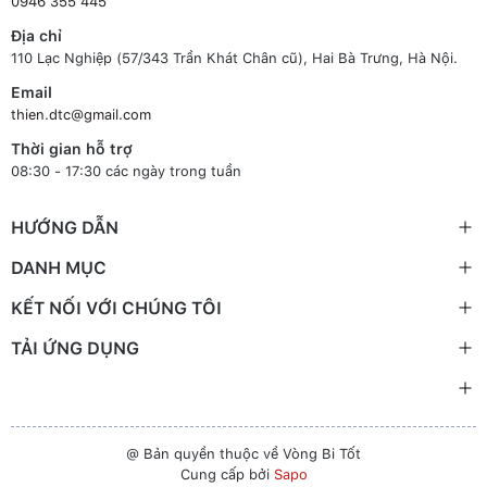
0946 355 445
Địa chỉ
110 Lạc Nghiệp (57/343 Trần Khát Chân cũ), Hai Bà Trưng, Hà Nội.
Email
thien.dtc@gmail.com
Thời gian hỗ trợ
08:30 - 17:30 các ngày trong tuần
HƯỚNG DẪN
DANH MỤC
KẾT NỐI VỚI CHÚNG TÔI
TẢI ỨNG DỤNG
@ Bản quyền thuộc về Vòng Bi Tốt
Cung cấp bởi
Sapo