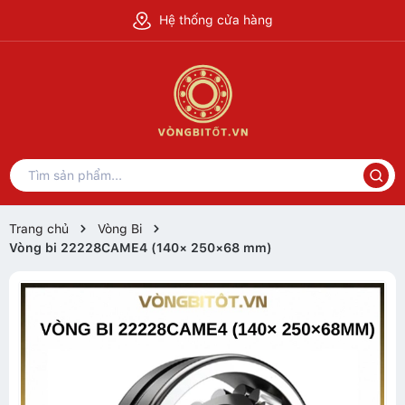
Hệ thống cửa hàng
Trang chủ
Vòng Bi
Vòng bi 22228CAME4 (140× 250×68 mm)