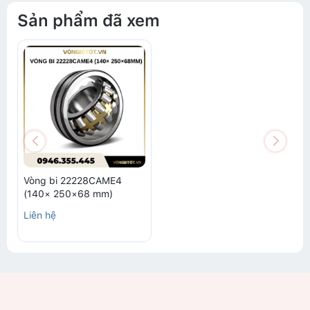
Sản phẩm đã xem
Vòng bi 22228CAME4
(140× 250×68 mm)
Liên hệ