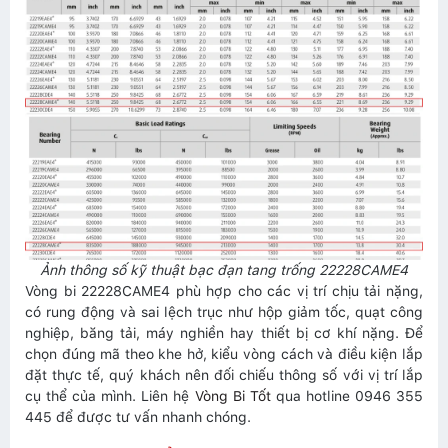
Ảnh thông số kỹ thuật bạc đạn tang trống 22228CAME4
Vòng bi 22228CAME4 phù hợp cho các vị trí chịu tải nặng,
có rung động và sai lệch trục như hộp giảm tốc, quạt công
nghiệp, băng tải, máy nghiền hay thiết bị cơ khí nặng. Để
chọn đúng mã theo khe hở, kiểu vòng cách và điều kiện lắp
đặt thực tế, quý khách nên đối chiếu thông số với vị trí lắp
cụ thể của mình. Liên hệ
Vòng Bi Tốt
qua hotline 0946 355
445 để được tư vấn nhanh chóng.