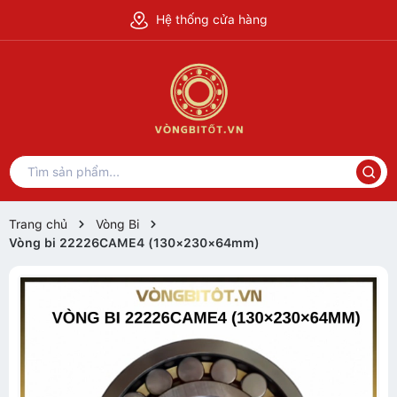
Hệ thống cửa hàng
Trang chủ
Vòng Bi
Vòng bi 22226CAME4 (130×230×64mm)