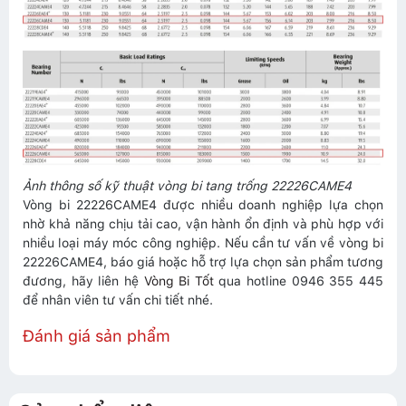
Ảnh thông số kỹ thuật vòng bi tang trống 22226CAME4
Vòng bi 22226CAME4 được nhiều doanh nghiệp lựa chọn
nhờ khả năng chịu tải cao, vận hành ổn định và phù hợp với
nhiều loại máy móc công nghiệp. Nếu cần tư vấn về vòng bi
22226CAME4, báo giá hoặc hỗ trợ lựa chọn sản phẩm tương
đương, hãy liên hệ
Vòng Bi Tốt
qua hotline 0946 355 445
để nhân viên tư vấn chi tiết nhé.
Đánh giá sản phẩm