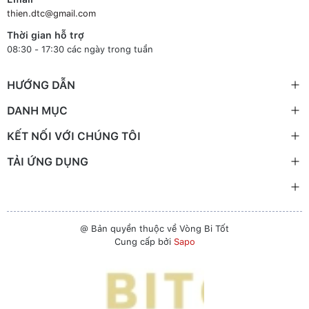
thien.dtc@gmail.com
Thời gian hỗ trợ
08:30 - 17:30 các ngày trong tuần
HƯỚNG DẪN
DANH MỤC
KẾT NỐI VỚI CHÚNG TÔI
TẢI ỨNG DỤNG
@ Bản quyền thuộc về Vòng Bi Tốt
Cung cấp bởi
Sapo