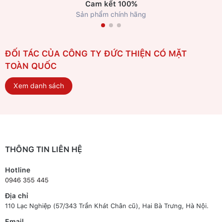
Cam kết 100%
Sản phẩm chính hãng
ĐỐI TÁC CỦA CÔNG TY ĐỨC THIỆN CÓ MẶT
TOÀN QUỐC
Xem danh sách
THÔNG TIN LIÊN HỆ
Hotline
0946 355 445
Địa chỉ
110 Lạc Nghiệp (57/343 Trần Khát Chân cũ), Hai Bà Trưng, Hà Nội.
Email