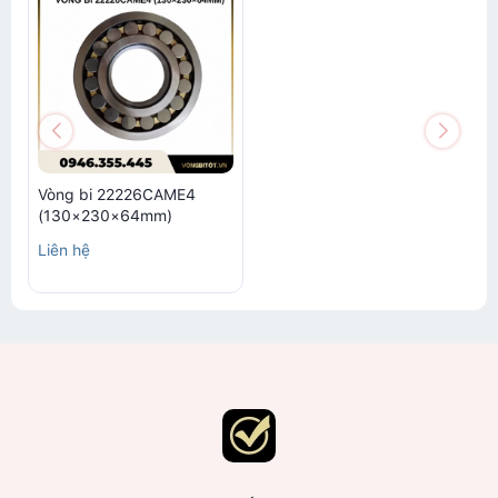
Vòng bi 22226CAME4
(130×230×64mm)
Liên hệ