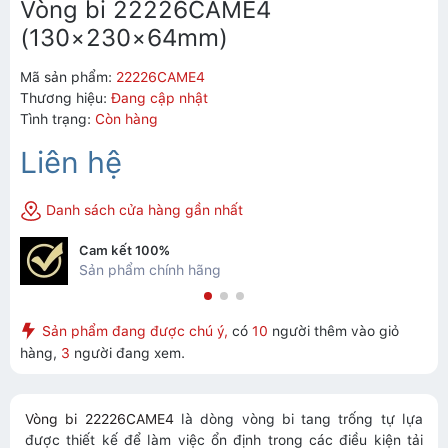
Vòng bi 22226CAME4
(130×230×64mm)
Mã sản phẩm:
22226CAME4
Thương hiệu:
Đang cập nhật
Tình trạng:
Còn hàng
Liên hệ
Danh sách cửa hàng gần nhất
Cam kết 100%
Sản phẩm chính hãng
Sản phẩm đang được chú ý,
có
10
người thêm vào giỏ
hàng,
3
người đang xem.
Vòng bi 22226CAME4
là dòng vòng bi tang trống tự lựa
được thiết kế để làm việc ổn định trong các điều kiện tải