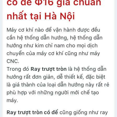
có đế Ф16 giá chuẩn
nhất tại Hà Nội
Máy cơ khí nào để vận hành được đều
cần hệ thống dẫn hướng, hệ thống dẫn
hướng như kim chỉ nam cho mọi dịch
chuyển của máy cơ khí cũng như máy
CNC.
Trong đó
Ray trượt tròn
là hệ thống dẫn
hướng rất đơn giản, dễ thiết kế, đặc biệt
là giá thành của loại dẫn hướng này rất rẻ
phù hợp với những người mới chế tạo
máy.
Ray trượt tròn có đế
cũng giống như ray