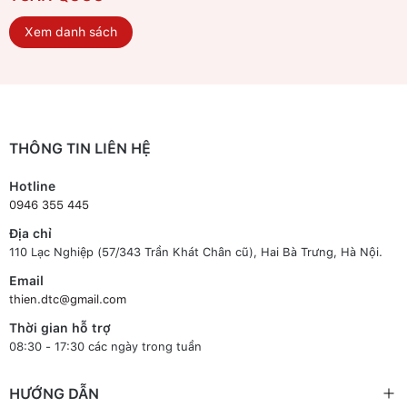
Xem danh sách
THÔNG TIN LIÊN HỆ
Hotline
0946 355 445
Địa chỉ
110 Lạc Nghiệp (57/343 Trần Khát Chân cũ), Hai Bà Trưng, Hà Nội.
Email
thien.dtc@gmail.com
Thời gian hỗ trợ
08:30 - 17:30 các ngày trong tuần
HƯỚNG DẪN