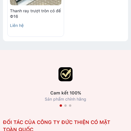
Thanh ray trượt tròn có đế
Ф16
Liên hệ
Cam kết 100%
Sản phẩm chính hãng
ĐỐI TÁC CỦA CÔNG TY ĐỨC THIỆN CÓ MẶT
TOÀN QUỐC