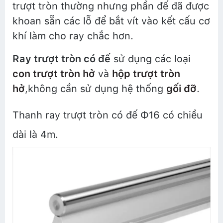
trượt tròn thường nhưng phần đế đã được
khoan sẵn các lỗ để bắt vít vào kết cấu cơ
khí làm cho ray chắc hơn.
Ray trượt tròn có đế
sử dụng các loại
con trượt tròn hở
và
hộp trượt tròn
hở
,không cần sử dụng hệ thống
gối đỡ
.
Thanh ray trượt tròn có đế Φ16 có chiều
dài là 4m.