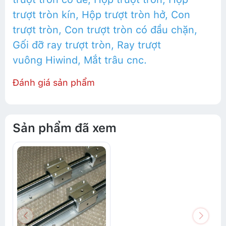
trượt tròn kín
,
Hộp trượt tròn hở
,
Con
trượt tròn
,
Con trượt tròn có đầu chặn
,
Gối đỡ ray trượt tròn
,
Ray trượt
vuông
Hiwind
,
Mắt trâu cnc
.
Đánh giá sản phẩm
Sản phẩm đã xem