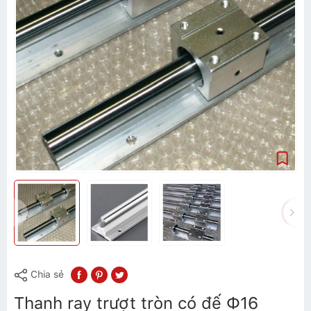
Chia sẻ
Thanh ray trượt tròn có đế Ф16