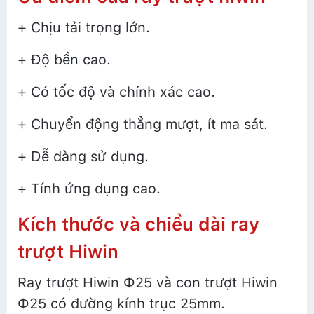
+ Chịu tải trọng lớn.
+ Độ bền cao.
+ Có tốc độ và chính xác cao.
+ Chuyển động thẳng mượt, ít ma sát.
+ Dễ dàng sử dụng.
+ Tính ứng dụng cao.
Kích thước và chiều dài ray
trượt Hiwin
Ray trượt Hiwin Ф25 và con trượt Hiwin
Ф25 có đường kính trục 25mm.