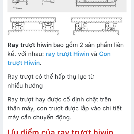
Ray trượt hiwin
bao gồm 2 sản phẩm liên
kết với nhau:
r
ay trượt Hiwin
và
C
on
trượt Hiwin
.
Ray trượt có thể hấp thụ lực từ
nhiều hướng
Ray trượt hay được cố định chặt trên
thân máy, con trượt được lắp vào chi tiết
máy cần chuyển động.
Ưu điểm của ray trượt hiwin