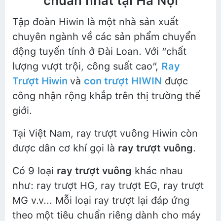
chuẩn nhất tại Hà Nội
Tập đoàn Hiwin là một nhà sản xuất
chuyên ngành về các sản phẩm chuyển
động tuyến tính ở Đài Loan. Với “chất
lượng vượt trội, công suất cao”,
Ray
Trượt Hiwin
và
con trượt HIWIN
được
công nhận rộng khắp trên thị trường thế
giới.
Tại Việt Nam, ray trượt vuông Hiwin còn
được dân cơ khí gọi là
ray trượt vuông
.
Có 9 loại
ray trượt vuông
khác nhau
như: ray trượt HG, ray trượt EG, ray trượt
MG v.v... Mỗi loại ray trượt lại đáp ứng
theo một tiêu chuẩn riêng dành cho máy