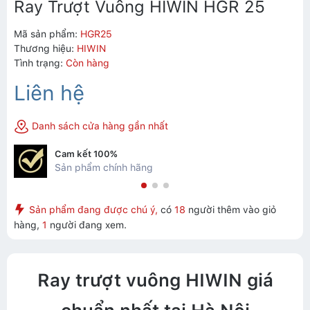
Ray Trượt Vuông HIWIN HGR 25
Mã sản phẩm:
HGR25
Thương hiệu:
HIWIN
Tình trạng:
Còn hàng
Liên hệ
Danh sách cửa hàng gần nhất
Cam kết 100%
Sản phẩm chính hãng
Sản phẩm đang được chú ý,
có
18
người thêm vào giỏ
hàng,
1
người đang xem.
Ray trượt vuông HIWIN giá