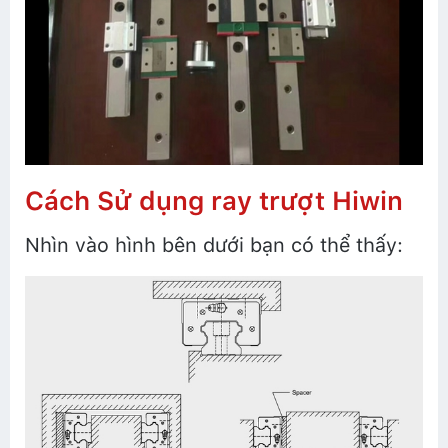
Cách Sử dụng ray trượt Hiwin
Nhìn vào hình bên dưới bạn có thể thấy: