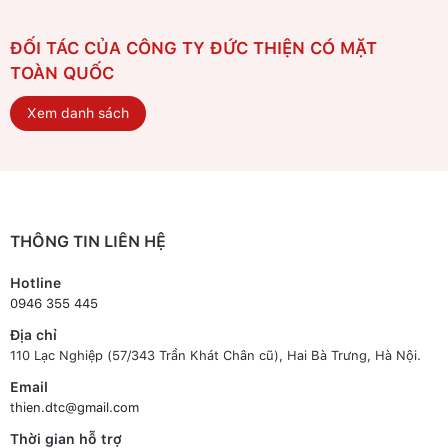
ĐỐI TÁC CỦA CÔNG TY ĐỨC THIỆN CÓ MẶT
TOÀN QUỐC
Xem danh sách
THÔNG TIN LIÊN HỆ
Hotline
0946 355 445
Địa chỉ
110 Lạc Nghiệp (57/343 Trần Khát Chân cũ), Hai Bà Trưng, Hà Nội.
Email
thien.dtc@gmail.com
Thời gian hỗ trợ