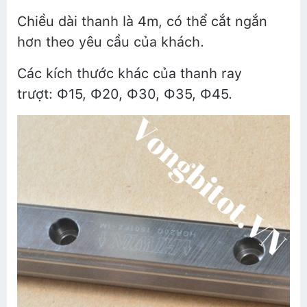
Chiều dài thanh là 4m, có thể cắt ngắn
hơn theo yêu cầu của khách.
Các kích thước khác của thanh ray
trượt: Ф15, Ф20, Ф30, Ф35, Ф45.