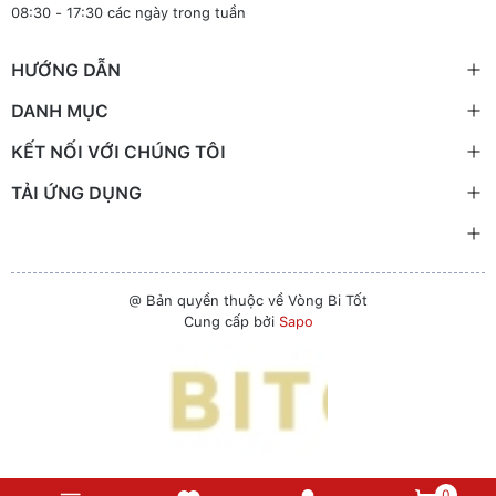
08:30 - 17:30 các ngày trong tuần
HƯỚNG DẪN
DANH MỤC
KẾT NỐI VỚI CHÚNG TÔI
TẢI ỨNG DỤNG
@ Bản quyền thuộc về Vòng Bi Tốt
Cung cấp bởi
Sapo
0