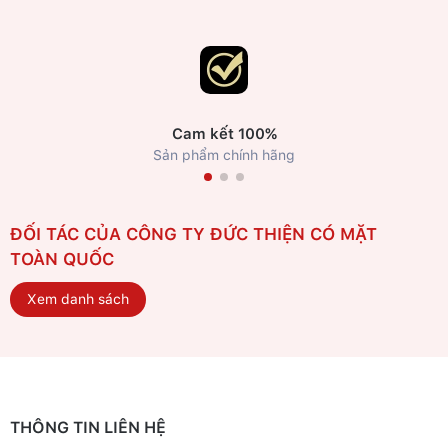
Cam kết 100%
Sản phẩm chính hãng
ĐỐI TÁC CỦA CÔNG TY ĐỨC THIỆN CÓ MẶT
TOÀN QUỐC
Xem danh sách
THÔNG TIN LIÊN HỆ