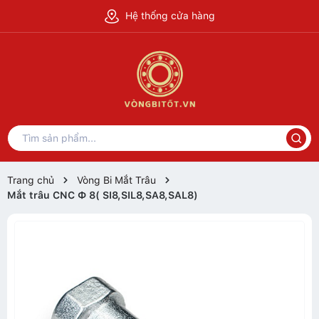
Hệ thống cửa hàng
Trang chủ
Vòng Bi Mắt Trâu
Mắt trâu CNC Ф 8( SI8,SIL8,SA8,SAL8)