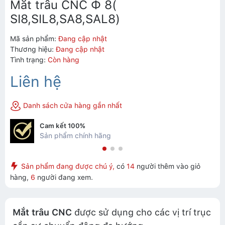
Mắt trâu CNC Ф 8(
SI8,SIL8,SA8,SAL8)
Mã sản phẩm:
Đang cập nhật
Thương hiệu:
Đang cập nhật
Tình trạng:
Còn hàng
Liên hệ
Danh sách cửa hàng gần nhất
Cam kết 100%
Sản phẩm chính hãng
Sản phẩm đang được chú ý,
có
14
người thêm vào giỏ
hàng,
6
người đang xem.
Mắt trâu CNC
được sử dụng cho các vị trí trục