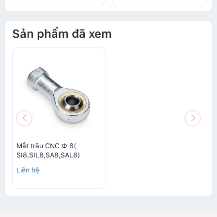
Sản phẩm đã xem
Mắt trâu CNC Ф 8(
SI8,SIL8,SA8,SAL8)
Liên hệ