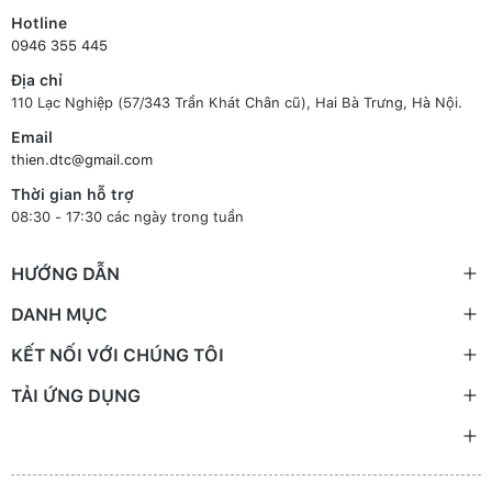
Hotline
0946 355 445
Địa chỉ
110 Lạc Nghiệp (57/343 Trần Khát Chân cũ), Hai Bà Trưng, Hà Nội.
Email
thien.dtc@gmail.com
Thời gian hỗ trợ
08:30 - 17:30 các ngày trong tuần
HƯỚNG DẪN
DANH MỤC
KẾT NỐI VỚI CHÚNG TÔI
TẢI ỨNG DỤNG