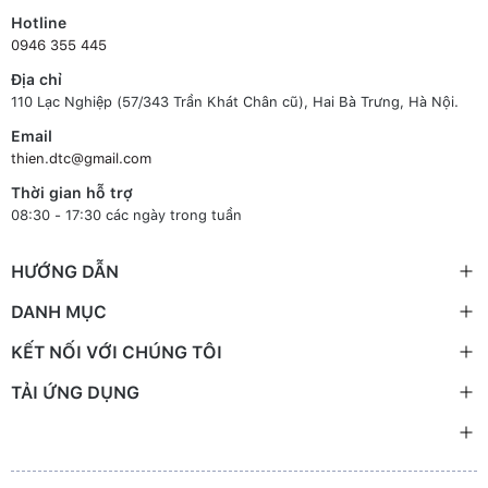
Hotline
0946 355 445
Địa chỉ
110 Lạc Nghiệp (57/343 Trần Khát Chân cũ), Hai Bà Trưng, Hà Nội.
Email
thien.dtc@gmail.com
Thời gian hỗ trợ
08:30 - 17:30 các ngày trong tuần
HƯỚNG DẪN
DANH MỤC
KẾT NỐI VỚI CHÚNG TÔI
TẢI ỨNG DỤNG