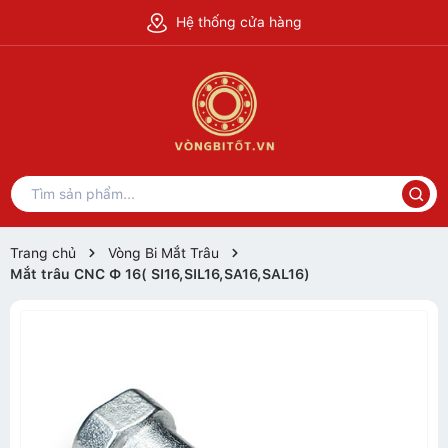
Hệ thống cửa hàng
Trang chủ
Vòng Bi Mắt Trâu
Mắt trâu CNC Ф 16( SI16,SIL16,SA16,SAL16)