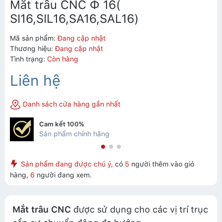
Mắt trâu CNC Ф 16(
SI16,SIL16,SA16,SAL16)
Mã sản phẩm:
Đang cập nhật
Thương hiệu:
Đang cập nhật
Tình trạng:
Còn hàng
Liên hệ
Danh sách cửa hàng gần nhất
Cam kết 100%
Sản phẩm chính hãng
Sản phẩm đang được chú ý,
có
5
người thêm vào giỏ
hàng,
6
người đang xem.
Mắt trâu CNC
được sử dụng cho các vị trí trục