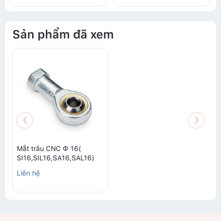
Sản phẩm đã xem
Mắt trâu CNC Ф 16(
SI16,SIL16,SA16,SAL16)
Liên hệ