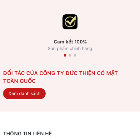
Cam kết 100%
Sản phẩm chính hãng
ĐỐI TÁC CỦA CÔNG TY ĐỨC THIỆN CÓ MẶT
TOÀN QUỐC
Xem danh sách
THÔNG TIN LIÊN HỆ