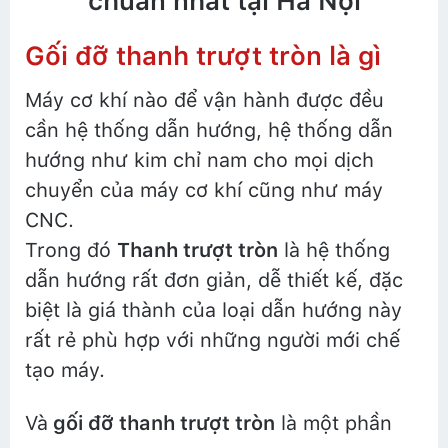
chuẩn nhất tại Hà Nội
Gối đỡ thanh trượt tròn là gì
Máy cơ khí nào để vận hành được đều
cần hệ thống dẫn hướng, hệ thống dẫn
hướng như kim chỉ nam cho mọi dịch
chuyển của máy cơ khí cũng như máy
CNC.
Trong đó
Thanh trượt tròn
là hệ thống
dẫn hướng rất đơn giản, dễ thiết kế, đặc
biệt là giá thành của loại dẫn hướng này
rất rẻ phù hợp với những người mới chế
tạo máy.
Và
gối đỡ thanh trượt tròn
là một phần