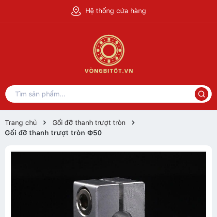
Hệ thống cửa hàng
Trang chủ
Gối đỡ thanh trượt tròn
Gối đỡ thanh trượt tròn Ф50