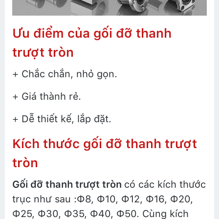
Ưu điểm của gối đỡ thanh
trượt tròn
+ Chắc chắn, nhỏ gọn.
+ Giá thành rẻ.
+ Dễ thiết kế, lắp đặt.
Kích thước gối đỡ thanh trượt
tròn
Gối đỡ thanh trượt tròn
có các kích thước
trục như sau :Ф8, Ф10, Ф12, Ф16, Ф20,
Ф25, Ф30, Ф35, Ф40, Ф50. Cùng kích