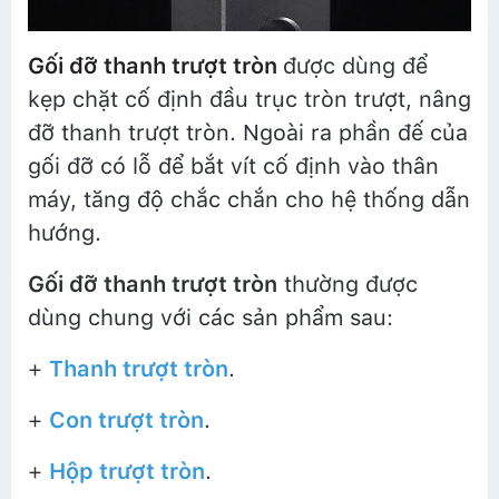
Gối đỡ thanh trượt tròn
được dùng để
kẹp chặt cố định đầu trục tròn trượt, nâng
đỡ thanh trượt tròn. Ngoài ra phần đế của
gối đỡ có lỗ để bắt vít cố định vào thân
máy, tăng độ chắc chắn cho hệ thống dẫn
hướng.
Gối đỡ thanh trượt tròn
thường được
dùng chung với các sản phẩm sau:
+
Thanh trượt tròn
.
+
Con trượt tròn
.
+
Hộp trượt tròn
.