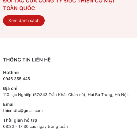
ĐỐI TÁC CỦA CÔNG TY ĐỨC THIỆN CÓ MẶT
TOÀN QUỐC
Xem danh sách
THÔNG TIN LIÊN HỆ
Hotline
0946 355 445
Địa chỉ
110 Lạc Nghiệp (57/343 Trần Khát Chân cũ), Hai Bà Trưng, Hà Nội.
Email
thien.dtc@gmail.com
Thời gian hỗ trợ
08:30 - 17:30 các ngày trong tuần