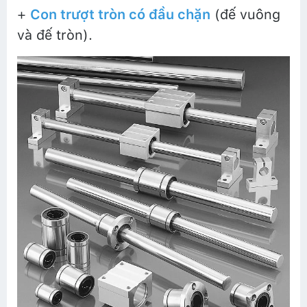
+
Con trượt tròn có đầu chặn
(đế vuông
và đế tròn).