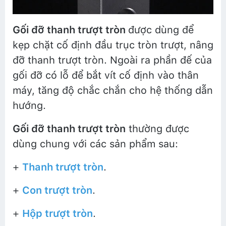
Gối đỡ thanh trượt tròn
được dùng để
kẹp chặt cố định đầu trục tròn trượt, nâng
đỡ thanh trượt tròn. Ngoài ra phần đế của
gối đỡ có lỗ để bắt vít cố định vào thân
máy, tăng độ chắc chắn cho hệ thống dẫn
hướng.
Gối đỡ thanh trượt tròn
thường được
dùng chung với các sản phẩm sau:
+
Thanh trượt tròn
.
+
Con trượt tròn
.
+
Hộp trượt tròn
.