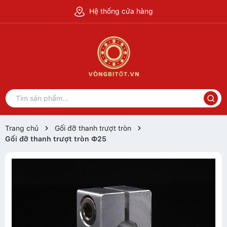
Hệ thống cửa hàng
Trang chủ
Gối đỡ thanh trượt tròn
Gối đỡ thanh trượt tròn Ф25