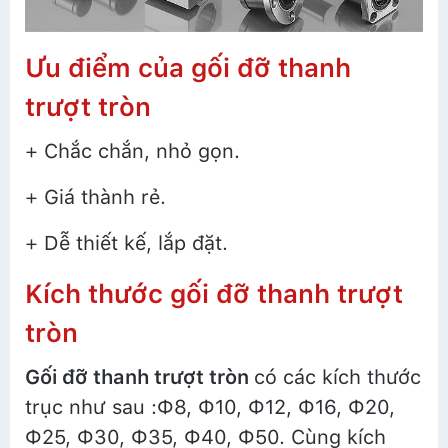
Ưu điểm của gối đỡ thanh
trượt tròn
+ Chắc chắn, nhỏ gọn.
+ Giá thành rẻ.
+ Dễ thiết kế, lắp đặt.
Kích thước gối đỡ thanh trượt
tròn
Gối đỡ thanh trượt tròn
có các kích thước
trục như sau :Ф8, Ф10, Ф12, Ф16, Ф20,
Ф25, Ф30, Ф35, Ф40, Ф50. Cùng kích