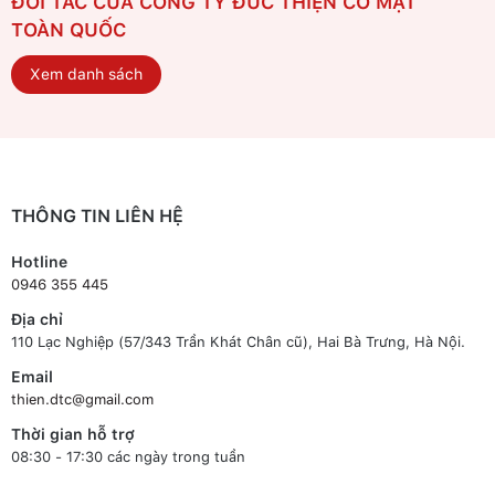
ĐỐI TÁC CỦA CÔNG TY ĐỨC THIỆN CÓ MẶT
TOÀN QUỐC
Xem danh sách
THÔNG TIN LIÊN HỆ
Hotline
0946 355 445
Địa chỉ
110 Lạc Nghiệp (57/343 Trần Khát Chân cũ), Hai Bà Trưng, Hà Nội.
Email
thien.dtc@gmail.com
Thời gian hỗ trợ
08:30 - 17:30 các ngày trong tuần