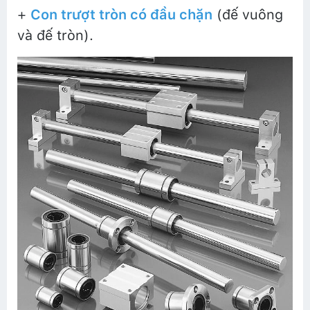
+
Con trượt tròn có đầu chặn
(đế vuông
và đế tròn).