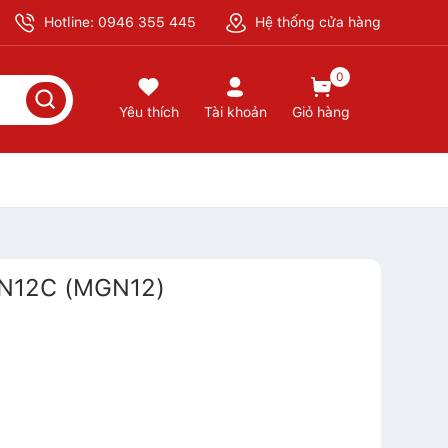
Hotline: 0946 355 445
Hệ thống cửa hàng
0
Yêu thích
Tài khoản
Giỏ hàng
GN12C (MGN12)