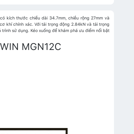
có kích thước chiều dài 34.7mm, chiều rộng 27mm và
ơ khí chính xác. Với tải trọng động 2.84kN và tải trọng
 trình sử dụng. Kéo xuống để khám phá ưu điểm nổi bật
 HIWIN MGN12C