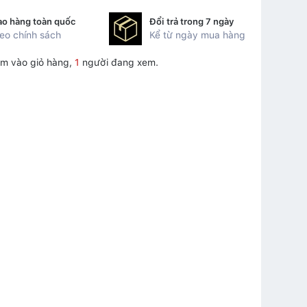
ao hàng toàn quốc
Đổi trả trong 7 ngày
eo chính sách
Kể từ ngày mua hàng
m vào giỏ hàng,
1
người đang xem.