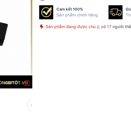
Cam kết 100%
Gi
Sản phẩm chính hãng
Th
Sản phẩm đang được chú ý,
có
17
người thê