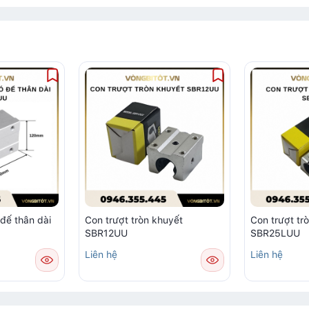
 đế thân dài
Con trượt tròn khuyết
Con trượt tr
SBR12UU
SBR25LUU
Liên hệ
Liên hệ