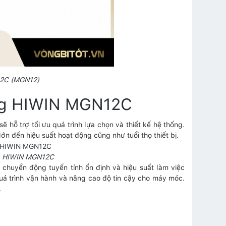
12C (MGN12)
ông HIWIN MGN12C
hỗ trợ tối ưu quá trình lựa chọn và thiết kế hệ thống.
ớn đến hiệu suất hoạt động cũng như tuổi thọ thiết bị.
ng HIWIN MGN12C
huyển động tuyến tính ổn định và hiệu suất làm việc
 quá trình vận hành và nâng cao độ tin cậy cho máy móc.
.