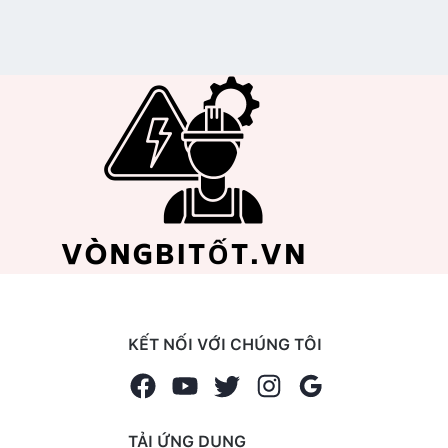
KẾT NỐI VỚI CHÚNG TÔI
TẢI ỨNG DỤNG