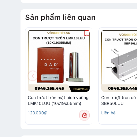
Sản phẩm liên quan
Con trượt tròn mặt bích vuông
Con trượt tròn có
LMK10LUU (10x19x55mm)
SBR50LUU
120.000₫
Liên hệ