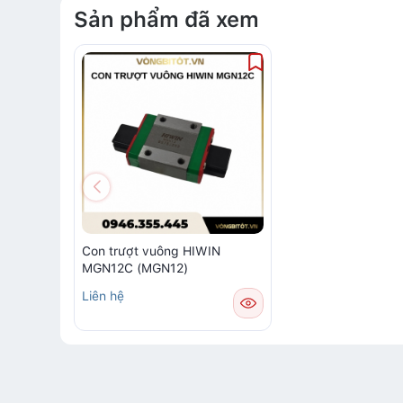
Sản phẩm đã xem
Con trượt vuông HIWIN
MGN12C (MGN12)
Liên hệ