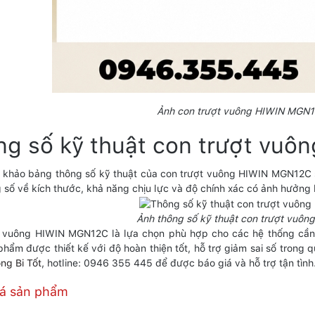
Ảnh con trượt vuông HIWIN MGN
ng số kỹ thuật con trượt vu
 khảo bảng thông số kỹ thuật của con trượt vuông HIWIN MGN12C sẽ 
 số về kích thước, khả năng chịu lực và độ chính xác có ảnh hưởng l
Ảnh thông số kỹ thuật con trượt vuô
 vuông HIWIN MGN12C là lựa chọn phù hợp cho các hệ thống cần c
phẩm được thiết kế với độ hoàn thiện tốt, hỗ trợ giảm sai số trong
ng Bi Tốt
, hotline: 0946 355 445 để được báo giá và hỗ trợ tận tình
iá sản phẩm