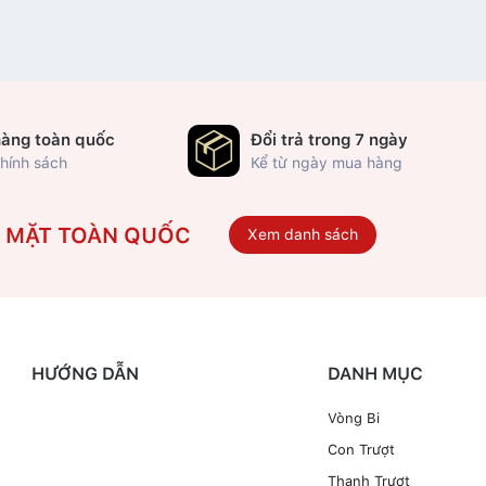
hàng toàn quốc
Đổi trả trong 7 ngày
hính sách
Kể từ ngày mua hàng
Ó MẶT TOÀN QUỐC
Xem danh sách
HƯỚNG DẪN
DANH MỤC
Vòng Bi
Con Trượt
Thanh Trượt