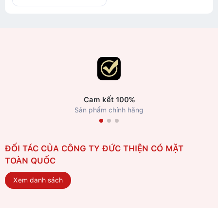
Cam kết 100%
Sản phẩm chính hãng
ĐỐI TÁC CỦA CÔNG TY ĐỨC THIỆN CÓ MẶT
TOÀN QUỐC
Xem danh sách