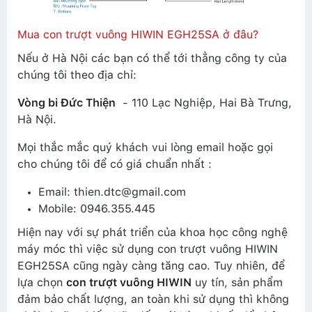
Mua con trượt vuông HIWIN EGH25SA ở đâu?
Nếu ở Hà Nội các bạn có thể tới thẳng công ty của
chúng tôi theo địa chỉ:
Vòng bi Đức Thiện
- 110 Lạc Nghiệp, Hai Bà Trưng,
Hà Nội.
Mọi thắc mắc quý khách vui lòng email hoặc gọi
cho chúng tôi để có giá chuẩn nhất :
Email: thien.dtc@gmail.com
Mobile: 0946.355.445
Hiện nay với sự phát triển của khoa học công nghệ
máy móc thì việc sử dụng con trượt vuông HIWIN
EGH25SA cũng ngày càng tăng cao. Tuy nhiên, để
lựa chọn
con trượt vuông HIWIN
uy tín, sản phẩm
đảm bảo chất lượng, an toàn khi sử dụng thì không