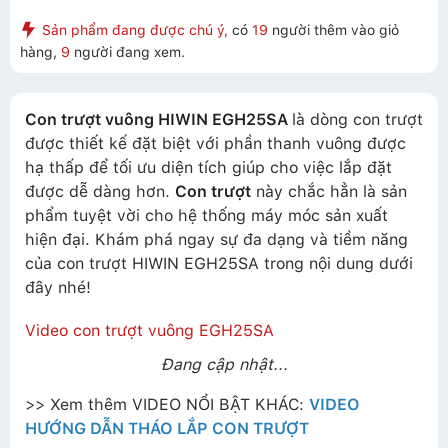
Sản phẩm đang được chú ý,
có
19
người thêm vào giỏ
hàng,
9
người đang xem.
Con trượt vuông HIWIN EGH25SA
là dòng con trượt
được thiết kế đặt biệt với phần thanh vuông được
hạ thấp để tối ưu diện tích giúp cho việc lắp đặt
được dễ dàng hơn.
Con trượt
này chắc hẳn là sản
phẩm tuyệt vời cho hệ thống máy móc sản xuất
hiện đại. Khám phá ngay sự đa dạng và tiềm năng
của con trượt HIWIN EGH25SA trong nội dung dưới
đây nhé!
Video con trượt vuông EGH25SA
Đang cập nhật...
>> Xem thêm VIDEO NỔI BẬT KHÁC:
VIDEO
HƯỚNG DẪN THÁO LẮP CON TRƯỢT