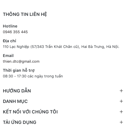
THÔNG TIN LIÊN HỆ
Hotline
0946 355 445
Địa chỉ
110 Lạc Nghiệp (57/343 Trần Khát Chân cũ), Hai Bà Trưng, Hà Nội.
Email
thien.dtc@gmail.com
Thời gian hỗ trợ
08:30 - 17:30 các ngày trong tuần
HƯỚNG DẪN
DANH MỤC
KẾT NỐI VỚI CHÚNG TÔI
TẢI ỨNG DỤNG