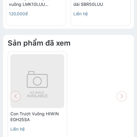
vuông LMK10LUU
dài SBR50LUU
(10x19x55mm)
120.000₫
Liên hệ
Sản phẩm đã xem
Con Trượt Vuông HIWIN
EGH25SA
Liên hệ