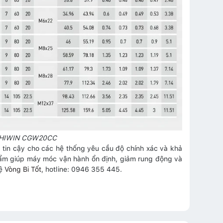
ng HIWIN CGW20CC
tin cậy cho các hệ thống yêu cầu độ chính xác và khả
phẩm giúp máy móc vận hành ổn định, giảm rung động và
hệ
Vòng Bi Tốt
, hotline: 0946 355 445.