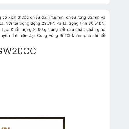
 có kích thước chiều dài 74.9mm, chiều rộng 63mm và
 Với tải trọng động 23.7kN và tải trọng tĩnh 30.51kN,
n tục. Khối lượng 2.48kg cùng kết cấu chắc chắn giúp
n tính hiện đại. Cùng Vòng Bi Tốt khám phá chi tiết
 CGW20CC