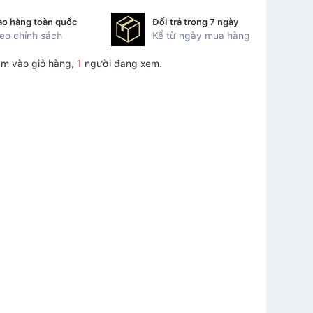
ao hàng toàn quốc
Đổi trả trong 7 ngày
eo chính sách
Kể từ ngày mua hàng
m vào giỏ hàng,
1
người đang xem.