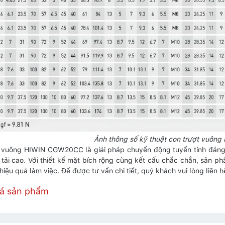
Ảnh thông số kỹ thuật con trượt vuô
 vuông HIWIN CGW20CC là giải pháp chuyển động tuyến tính đáng 
 tải cao. Với thiết kế mặt bích rộng cùng kết cấu chắc chắn, sản 
hiệu quả làm việc. Để được tư vấn chi tiết, quý khách vui lòng liên 
iá sản phẩm