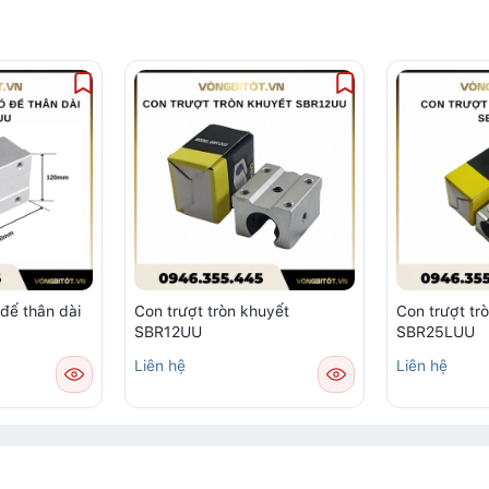
 đế thân dài
Con trượt tròn khuyết
Con trượt tr
SBR12UU
SBR25LUU
Liên hệ
Liên hệ