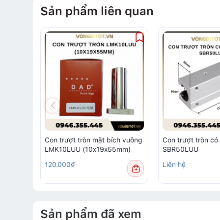
Sản phẩm liên quan
Con trượt tròn mặt bích vuông
Con trượt tròn có
LMK10LUU (10x19x55mm)
SBR50LUU
120.000₫
Liên hệ
Sản phẩm đã xem