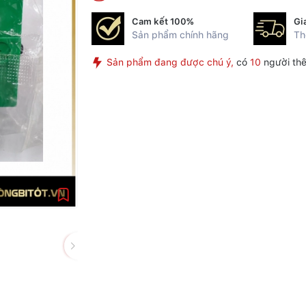
Cam kết 100%
Gi
Sản phẩm chính hãng
Th
Sản phẩm đang được chú ý,
có
10
người thê