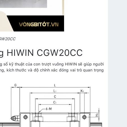
CGW20CC
uông HIWIN CGW20CC
 số kỹ thuật của con trượt vuông HIWIN sẽ giúp người
g, kích thước và độ chính xác đóng vai trò quan trọng