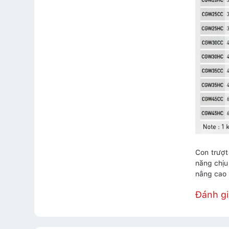
Con trượt
năng chịu
nâng cao 
Đánh g