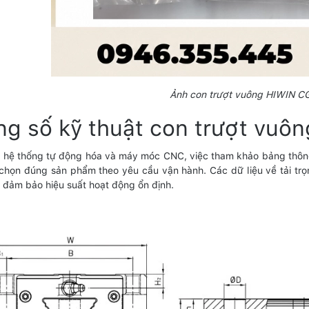
Ảnh con trượt vuông HIWIN 
ng số kỹ thuật con trượt v
 hệ thống tự động hóa và máy móc CNC, việc tham khảo bảng thông
chọn đúng sản phẩm theo yêu cầu vận hành. Các dữ liệu về tải trọn
c đảm bảo hiệu suất hoạt động ổn định.