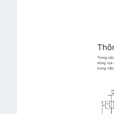
Thô
Trong các
dùng lựa 
trong việ