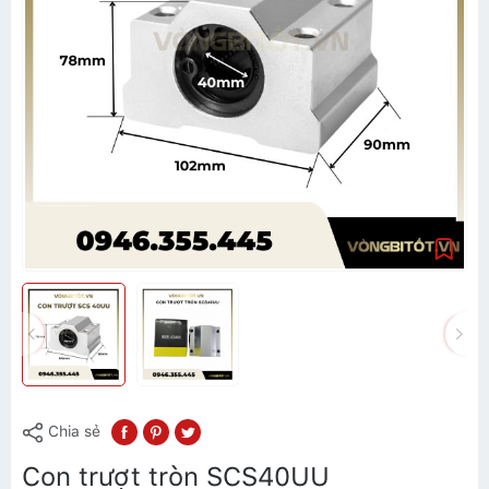
Chia sẻ
Con trượt tròn SCS40UU