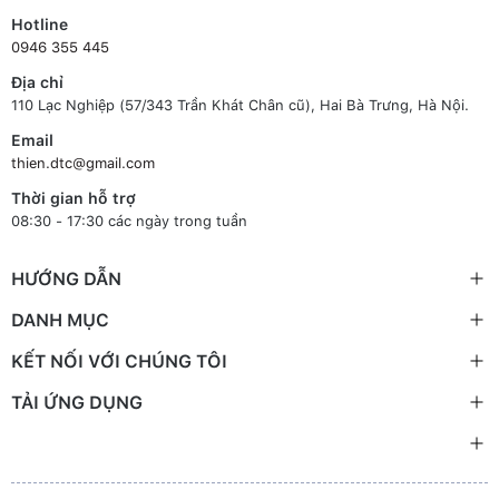
Hotline
0946 355 445
Địa chỉ
110 Lạc Nghiệp (57/343 Trần Khát Chân cũ), Hai Bà Trưng, Hà Nội.
Email
thien.dtc@gmail.com
Thời gian hỗ trợ
08:30 - 17:30 các ngày trong tuần
HƯỚNG DẪN
DANH MỤC
KẾT NỐI VỚI CHÚNG TÔI
TẢI ỨNG DỤNG