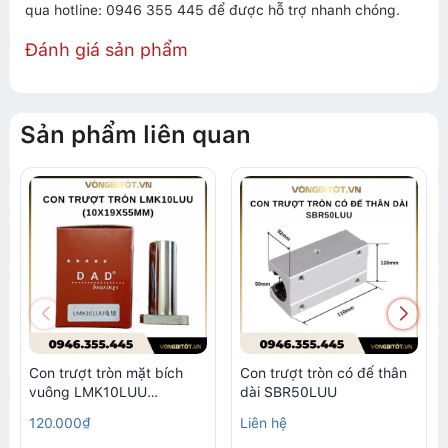
qua hotline: 0946 355 445 để được hỗ trợ nhanh chóng.
Đánh giá sản phẩm
Sản phẩm liên quan
Con trượt tròn mặt bích
Con trượt tròn có đế thân
vuông LMK10LUU
dài SBR50LUU
(10x19x55mm)
120.000₫
Liên hệ