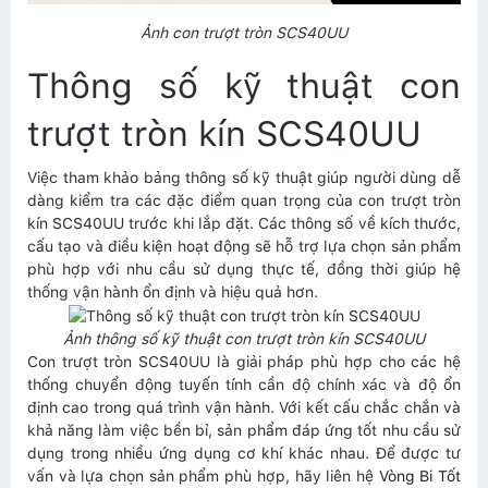
Ảnh con trượt tròn SCS40UU
Thông số kỹ thuật con
trượt tròn kín SCS40UU
Việc tham khảo bảng thông số kỹ thuật giúp người dùng dễ
dàng kiểm tra các đặc điểm quan trọng của con trượt tròn
kín SCS40UU trước khi lắp đặt. Các thông số về kích thước,
cấu tạo và điều kiện hoạt động sẽ hỗ trợ lựa chọn sản phẩm
phù hợp với nhu cầu sử dụng thực tế, đồng thời giúp hệ
thống vận hành ổn định và hiệu quả hơn.
Ảnh thông số kỹ thuật con trượt tròn kín SCS40UU
Con trượt tròn SCS40UU là giải pháp phù hợp cho các hệ
thống chuyển động tuyến tính cần độ chính xác và độ ổn
định cao trong quá trình vận hành. Với kết cấu chắc chắn và
khả năng làm việc bền bỉ, sản phẩm đáp ứng tốt nhu cầu sử
dụng trong nhiều ứng dụng cơ khí khác nhau. Để được tư
vấn và lựa chọn sản phẩm phù hợp, hãy liên hệ
Vòng Bi Tốt