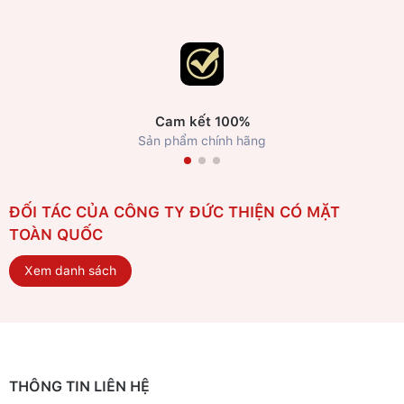
Cam kết 100%
Sản phẩm chính hãng
ĐỐI TÁC CỦA CÔNG TY ĐỨC THIỆN CÓ MẶT
TOÀN QUỐC
Xem danh sách
THÔNG TIN LIÊN HỆ