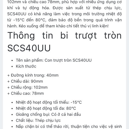
102mm và chiều cao 78mm, phù hợp với nhiều ứng dụng cơ
khí và tự động hóa. Được sản xuất từ thép chịu lực,
SCS40UU có khả năng làm việc trong môi trường nhiệt độ
từ -15°C đến 80°C, đảm bảo độ bền trong quá trình vận
hành. Kéo xuống để tham khảo chi tiết thú vị linh kiện!
Thông tin bi trượt tròn
SCS40UU
Tên sản phẩm: Con trượt tròn SCS40UU
Kích thước
+ Đường kính trong: 40mm
+ Chiều dài: 90mm
+ Chiều rộng: 102mm
+ Chiều cao: 78mm
Nhiệt độ hoạt động tối thiểu: -15°C
Nhiệt độ hoạt động tối đa: 80°C
Gioăng chống bụi: Có ở cả hai đầu
Chất liệu: Thép chịu lực
Nắp chặn bi có thể tháo rời, thuận tiện cho việc vệ sinh