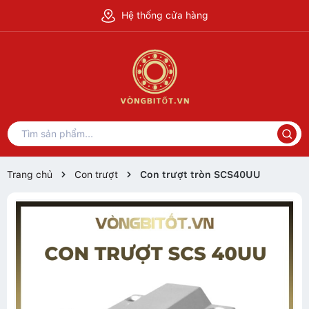
Hệ thống cửa hàng
Trang chủ
Con trượt
Con trượt tròn SCS40UU