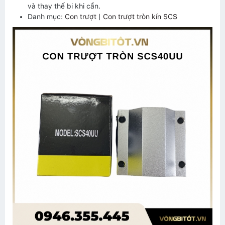
và thay thế bi khi cần.
Danh mục:
Con trượt
|
Con trượt tròn kín SCS