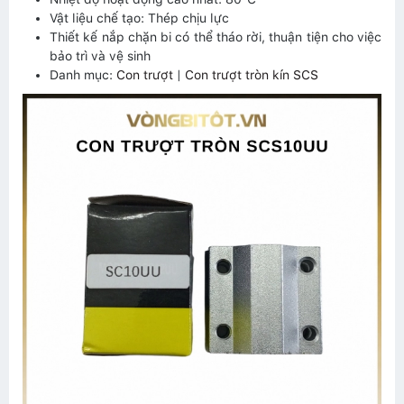
Vật liệu chế tạo: Thép chịu lực
Thiết kế nắp chặn bi có thể tháo rời, thuận tiện cho việc
bảo trì và vệ sinh
Danh mục:
Con trượt
|
Con trượt tròn kín SCS