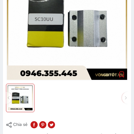
Chia sẻ