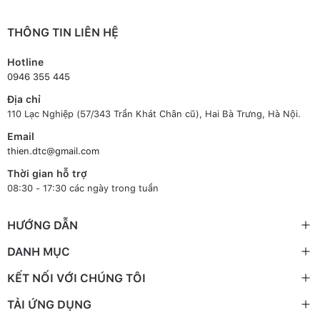
THÔNG TIN LIÊN HỆ
Hotline
0946 355 445
Địa chỉ
110 Lạc Nghiệp (57/343 Trần Khát Chân cũ), Hai Bà Trưng, Hà Nội.
Email
thien.dtc@gmail.com
Thời gian hỗ trợ
08:30 - 17:30 các ngày trong tuần
HƯỚNG DẪN
DANH MỤC
KẾT NỐI VỚI CHÚNG TÔI
TẢI ỨNG DỤNG