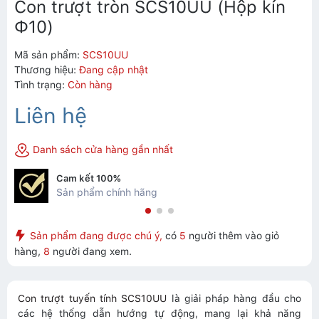
Con trượt tròn SCS10UU (Hộp kín
Ф10)
Mã sản phẩm:
SCS10UU
Thương hiệu:
Đang cập nhật
Tình trạng:
Còn hàng
Liên hệ
Danh sách cửa hàng gần nhất
Cam kết 100%
Sản phẩm chính hãng
Sản phẩm đang được chú ý,
có
5
người thêm vào giỏ
hàng,
8
người đang xem.
Con trượt tuyến tính SCS10UU
là giải pháp hàng đầu cho
các hệ thống dẫn hướng tự động, mang lại khả năng