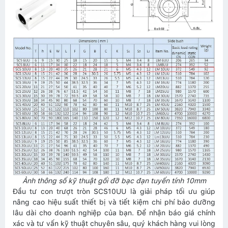
Ảnh thông số kỹ thuật gối đỡ bạc đạn tuyến tính 10mm
Đầu tư con trượt tròn SCS10UU là giải pháp tối ưu giúp
nâng cao hiệu suất thiết bị và tiết kiệm chi phí bảo dưỡng
lâu dài cho doanh nghiệp của bạn. Để nhận báo giá chính
xác và tư vấn kỹ thuật chuyên sâu, quý khách hàng vui lòng