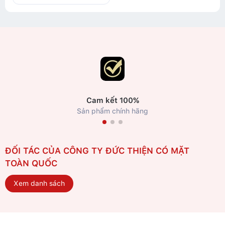
Cam kết 100%
Sản phẩm chính hãng
ĐỐI TÁC CỦA CÔNG TY ĐỨC THIỆN CÓ MẶT
TOÀN QUỐC
Xem danh sách