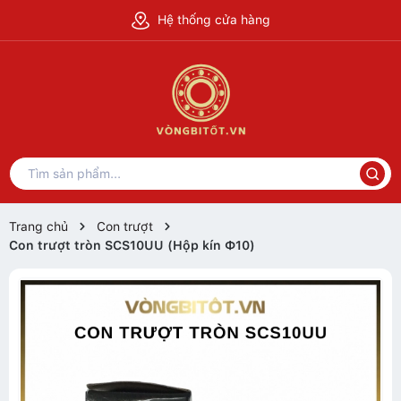
Hệ thống cửa hàng
Trang chủ
Con trượt
Con trượt tròn SCS10UU (Hộp kín Ф10)