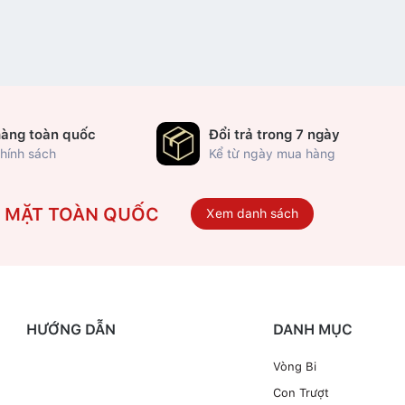
hàng toàn quốc
Đổi trả trong 7 ngày
hính sách
Kể từ ngày mua hàng
Ó MẶT TOÀN QUỐC
Xem danh sách
HƯỚNG DẪN
DANH MỤC
Vòng Bi
Con Trượt