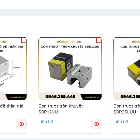
 đế thân dài
Con trượt tròn khuyết
Con trượt tr
SBR12UU
SBR25LUU
Liên hệ
Liên hệ