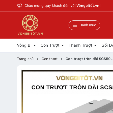
Chào mừng quý khách đến với
Vòngbitốt.vn!
Danh mục
Vòng Bi
Con Trượt
Thanh Trượt
Gối Đ
Trang chủ
Con trượt
Con trượt tròn dài SCS50