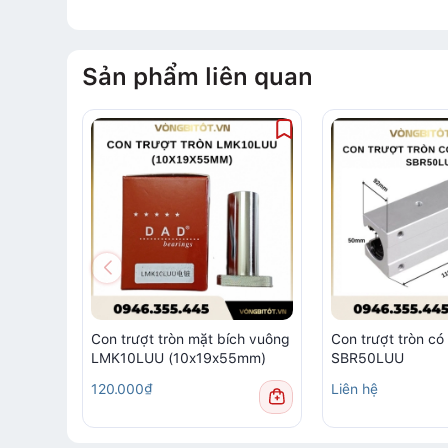
Sản phẩm liên quan
Con trượt tròn mặt bích vuông
Con trượt tròn có
LMK10LUU (10x19x55mm)
SBR50LUU
120.000₫
Liên hệ