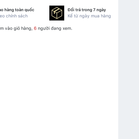
ao hàng toàn quốc
Đổi trả trong 7 ngày
eo chính sách
Kể từ ngày mua hàng
m vào giỏ hàng,
6
người đang xem.