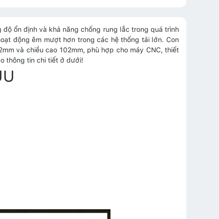
g độ ổn định và khả năng chống rung lắc trong quá trình
oạt động êm mượt hơn trong các hệ thống tải lớn. Con
122mm và chiều cao 102mm, phù hợp cho máy CNC, thiết
thông tin chi tiết ở dưới!
UU