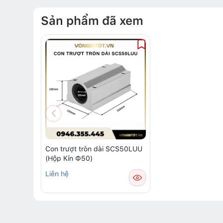
Sản phẩm đã xem
Con trượt tròn dài SCS50LUU
(Hộp Kín Ф50)
Liên hệ