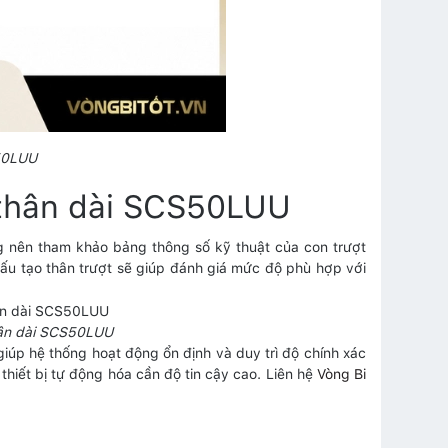
S50LUU
n thân dài SCS50LUU
 nên tham khảo bảng thông số kỹ thuật của con trượt
cấu tạo thân trượt sẽ giúp đánh giá mức độ phù hợp với
thân dài SCS50LUU
giúp hệ thống hoạt động ổn định và duy trì độ chính xác
thiết bị tự động hóa cần độ tin cậy cao. Liên hệ
Vòng Bi