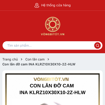
Hệ thống cửa hàng
Trang chủ
Con lăn cam
Con lăn đỡ cam INA KLRZ10X30X10-2Z-HLW