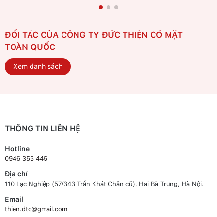
ĐỐI TÁC CỦA CÔNG TY ĐỨC THIỆN CÓ MẶT
TOÀN QUỐC
Xem danh sách
THÔNG TIN LIÊN HỆ
Hotline
0946 355 445
Địa chỉ
110 Lạc Nghiệp (57/343 Trần Khát Chân cũ), Hai Bà Trưng, Hà Nội.
Email
thien.dtc@gmail.com