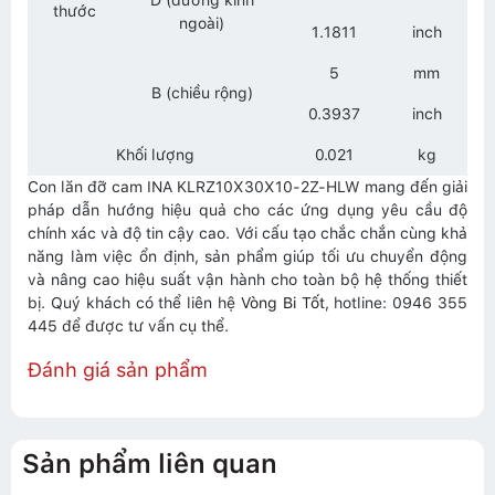
D (đường kính
thước
ngoài)
1.1811
inch
5
mm
B (chiều rộng)
0.3937
inch
Khối lượng
0.021
kg
Con lăn đỡ cam INA KLRZ10X30X10-2Z-HLW mang đến giải
pháp dẫn hướng hiệu quả cho các ứng dụng yêu cầu độ
chính xác và độ tin cậy cao. Với cấu tạo chắc chắn cùng khả
năng làm việc ổn định, sản phẩm giúp tối ưu chuyển động
và nâng cao hiệu suất vận hành cho toàn bộ hệ thống thiết
bị. Quý khách có thể liên hệ
Vòng Bi Tốt
, hotline: 0946 355
445 để được tư vấn cụ thể.
Đánh giá sản phẩm
Sản phẩm liên quan