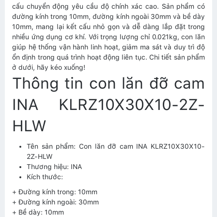
cấu chuyển động yêu cầu độ chính xác cao. Sản phẩm có
đường kính trong 10mm, đường kính ngoài 30mm và bề dày
10mm, mang lại kết cấu nhỏ gọn và dễ dàng lắp đặt trong
nhiều ứng dụng cơ khí. Với trọng lượng chỉ 0.021kg, con lăn
giúp hệ thống vận hành linh hoạt, giảm ma sát và duy trì độ
ổn định trong quá trình hoạt động liên tục. Chi tiết sản phẩm
ở dưới, hãy kéo xuống!
Thông tin con lăn đỡ cam
INA KLRZ10X30X10-2Z-
HLW
Tên sản phẩm: Con lăn đỡ cam INA KLRZ10X30X10-
2Z-HLW
Thương hiệu: INA
Kích thước:
+ Đường kính trong: 10mm
+ Đường kính ngoài: 30mm
+ Bề dày: 10mm