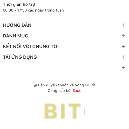
Thời gian hỗ trợ
08:30 - 17:30 các ngày trong tuần
HƯỚNG DẪN
DANH MỤC
KẾT NỐI VỚI CHÚNG TÔI
TẢI ỨNG DỤNG
@ Bản quyền thuộc về Vòng Bi Tốt
Cung cấp bởi
Sapo