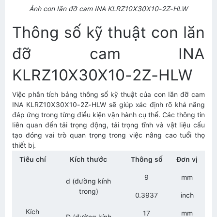
Ảnh con lăn đỡ cam INA KLRZ10X30X10-2Z-HLW
Thông số kỹ thuật con lăn
đỡ cam INA
KLRZ10X30X10-2Z-HLW
Việc phân tích bảng thông số kỹ thuật của con lăn đỡ cam
INA KLRZ10X30X10-2Z-HLW sẽ giúp xác định rõ khả năng
đáp ứng trong từng điều kiện vận hành cụ thể. Các thông tin
liên quan đến tải trọng động, tải trọng tĩnh và vật liệu cấu
tạo đóng vai trò quan trọng trong việc nâng cao tuổi thọ
thiết bị.
Tiêu chí
Kích thước
Thông số
Đơn vị
9
mm
d (đường kính
trong)
0.3937
inch
Kích
17
mm