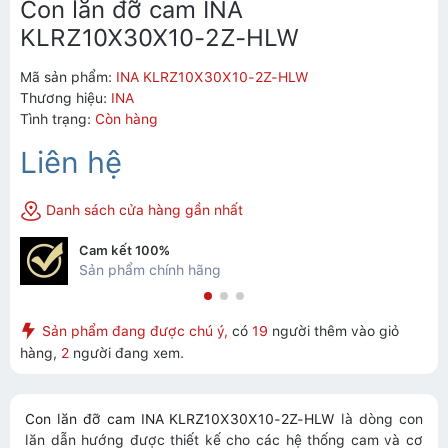
Con lăn đỡ cam INA
KLRZ10X30X10-2Z-HLW
Mã sản phẩm:
INA KLRZ10X30X10-2Z-HLW
Thương hiệu:
INA
Tình trạng:
Còn hàng
Liên hệ
Danh sách cửa hàng gần nhất
Cam kết 100%
Sản phẩm chính hãng
Sản phẩm đang được chú ý,
có
19
người thêm vào giỏ
hàng,
2
người đang xem.
Con lăn đỡ cam INA KLRZ10X30X10-2Z-HLW
là dòng con
lăn dẫn hướng được thiết kế cho các hệ thống cam và cơ