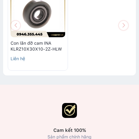
Con lăn đỡ cam INA
KLRZ10X30X10-2Z-HLW
Liên hệ
Cam kết 100%
Sản phẩm chính hãng