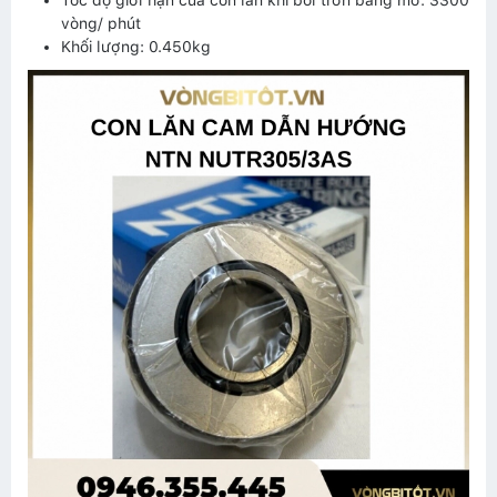
Tốc độ giới hạn của con lăn khi bôi trơn bằng mỡ: 3300
vòng/ phút
Khối lượng: 0.450kg