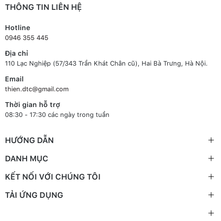
THÔNG TIN LIÊN HỆ
Hotline
0946 355 445
Địa chỉ
110 Lạc Nghiệp (57/343 Trần Khát Chân cũ), Hai Bà Trưng, Hà Nội.
Email
thien.dtc@gmail.com
Thời gian hỗ trợ
08:30 - 17:30 các ngày trong tuần
HƯỚNG DẪN
DANH MỤC
KẾT NỐI VỚI CHÚNG TÔI
TẢI ỨNG DỤNG