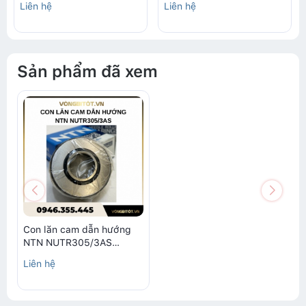
Liên hệ
Liên hệ
Sản phẩm đã xem
Con lăn cam dẫn hướng
NTN NUTR305/3AS
(25x62x25mm)
Liên hệ