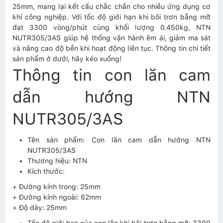
25mm, mang lại kết cấu chắc chắn cho nhiều ứng dụng cơ
khí công nghiệp. Với tốc độ giới hạn khi bôi trơn bằng mỡ
đạt 3300 vòng/phút cùng khối lượng 0.450kg, NTN
NUTR305/3AS giúp hệ thống vận hành êm ái, giảm ma sát
và nâng cao độ bền khi hoạt động liên tục. Thông tin chi tiết
sản phẩm ở dưới, hãy kéo xuống!
Thông tin con lăn cam
dẫn hướng NTN
NUTR305/3AS
Tên sản phẩm: Con lăn cam dẫn hướng NTN
NUTR305/3AS
Thương hiệu: NTN
Kích thước:
+ Đường kính trong: 25mm
+ Đường kính ngoài: 62mm
+ Độ dày: 25mm