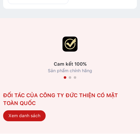
Cam kết 100%
Sản phẩm chính hãng
ĐỐI TÁC CỦA CÔNG TY ĐỨC THIỆN CÓ MẶT
TOÀN QUỐC
Xem danh sách