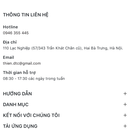
THÔNG TIN LIÊN HỆ
Hotline
0946 355 445
Địa chỉ
110 Lạc Nghiệp (57/343 Trần Khát Chân cũ), Hai Bà Trưng, Hà Nội.
Email
thien.dtc@gmail.com
Thời gian hỗ trợ
08:30 - 17:30 các ngày trong tuần
HƯỚNG DẪN
DANH MỤC
KẾT NỐI VỚI CHÚNG TÔI
TẢI ỨNG DỤNG