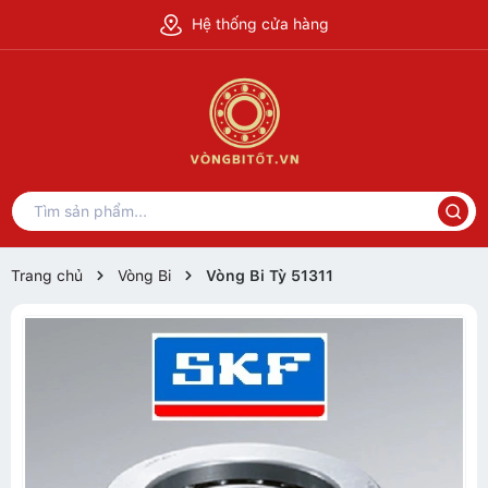
Hệ thống cửa hàng
Trang chủ
Vòng Bi
Vòng Bi Tỳ 51311