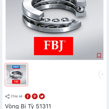
Chia sẻ
Vòng Bi Tỳ 51311