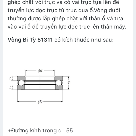
ghép chặt với trục và có vai trục tựa lên để
truyền lực dọc trục từ trục qua ổ.Vòng dưới
thường được lắp ghép chặt với thân ổ và tựa
vào vai ổ để truyền lực dọc trục lên thân máy.
Vòng Bi Tỳ 51311
có kích thước như sau:
+Đường kính trong d : 55