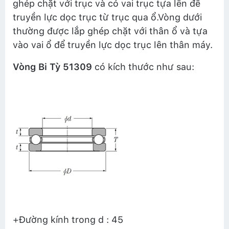
ghép chặt với trục và có vai trục tựa lên để
truyền lực dọc trục từ trục qua ổ.Vòng dưới
thường được lắp ghép chặt với thân ổ và tựa
vào vai ổ để truyền lực dọc trục lên thân máy.
Vòng Bi Tỳ 51309
có kích thước như sau:
+Đường kính trong d : 45