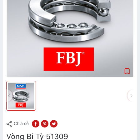
Chia sẻ
Vòng Bi Tỳ 51309