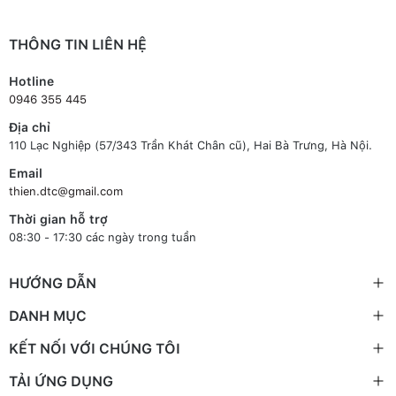
THÔNG TIN LIÊN HỆ
Hotline
0946 355 445
Địa chỉ
110 Lạc Nghiệp (57/343 Trần Khát Chân cũ), Hai Bà Trưng, Hà Nội.
Email
thien.dtc@gmail.com
Thời gian hỗ trợ
08:30 - 17:30 các ngày trong tuần
HƯỚNG DẪN
DANH MỤC
KẾT NỐI VỚI CHÚNG TÔI
TẢI ỨNG DỤNG