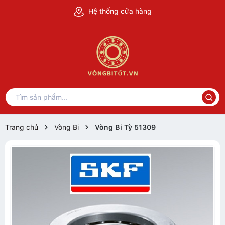
Hệ thống cửa hàng
Trang chủ
Vòng Bi
Vòng Bi Tỳ 51309