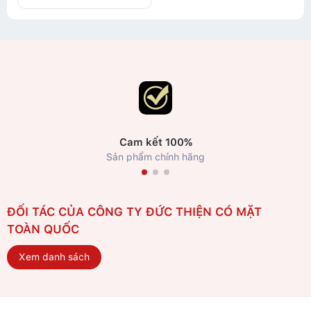
Cam kết 100%
Sản phẩm chính hãng
ĐỐI TÁC CỦA CÔNG TY ĐỨC THIỆN CÓ MẶT
TOÀN QUỐC
Xem danh sách