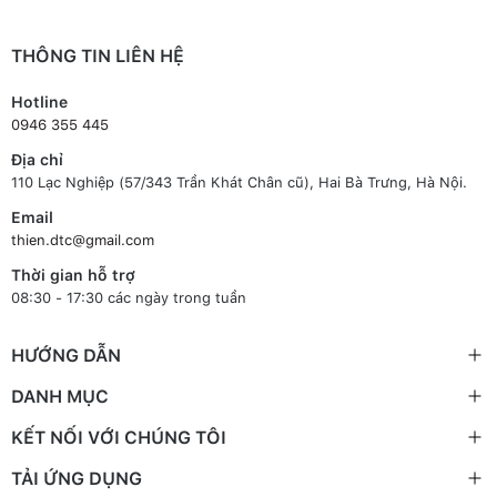
THÔNG TIN LIÊN HỆ
Hotline
0946 355 445
Địa chỉ
110 Lạc Nghiệp (57/343 Trần Khát Chân cũ), Hai Bà Trưng, Hà Nội.
Email
thien.dtc@gmail.com
Thời gian hỗ trợ
08:30 - 17:30 các ngày trong tuần
HƯỚNG DẪN
DANH MỤC
KẾT NỐI VỚI CHÚNG TÔI
TẢI ỨNG DỤNG