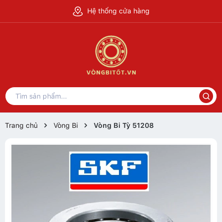
Hệ thống cửa hàng
Trang chủ
Vòng Bi
Vòng Bi Tỳ 51208