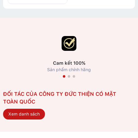
Cam kết 100%
Sản phẩm chính hãng
ĐỐI TÁC CỦA CÔNG TY ĐỨC THIỆN CÓ MẶT
TOÀN QUỐC
Xem danh sách