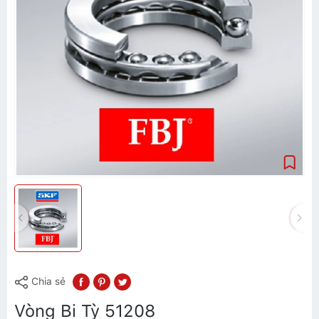
Chia sẻ
Vòng Bi Tỳ 51208