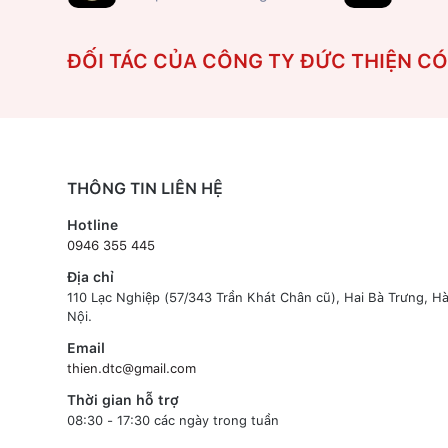
ĐỐI TÁC CỦA CÔNG TY ĐỨC THIỆN C
THÔNG TIN LIÊN HỆ
Hotline
0946 355 445
Địa chỉ
110 Lạc Nghiệp (57/343 Trần Khát Chân cũ), Hai Bà Trưng, H
Nội.
Email
thien.dtc@gmail.com
Thời gian hỗ trợ
08:30 - 17:30 các ngày trong tuần