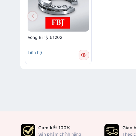
Vòng Bi Tỳ 51202
Liên hệ
Cam kết 100%
Giao 
Sản phẩm chính hãng
Theo c