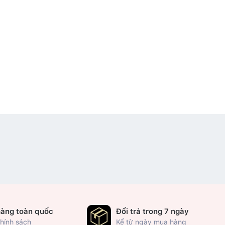
hàng toàn quốc
Đổi trả trong 7 ngày
hính sách
Kể từ ngày mua hàng