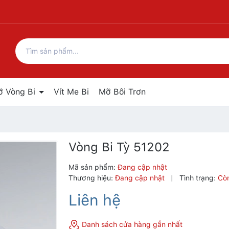
ỡ Vòng Bi
Vít Me Bi
Mỡ Bôi Trơn
Vòng Bi Tỳ 51202
Mã sản phẩm:
Đang cập nhật
Thương hiệu:
Đang cập nhật
|
Tình trạng:
Cò
Liên hệ
Danh sách cửa hàng gần nhất