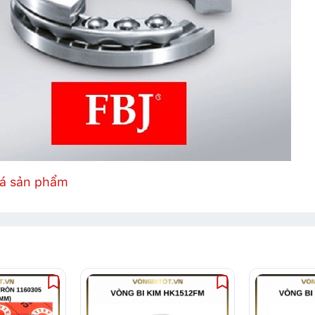
iá sản phẩm