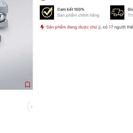
Cam kết 100%
Gi
Sản phẩm chính hãng
Th
Sản phẩm đang được chú ý,
có
17
người thê