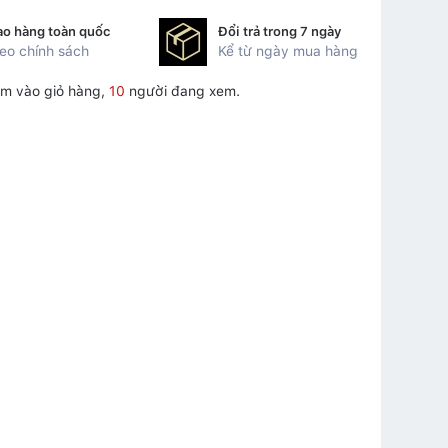
ao hàng toàn quốc
Đổi trả trong 7 ngày
eo chính sách
Kể từ ngày mua hàng
m vào giỏ hàng,
10
người đang xem.