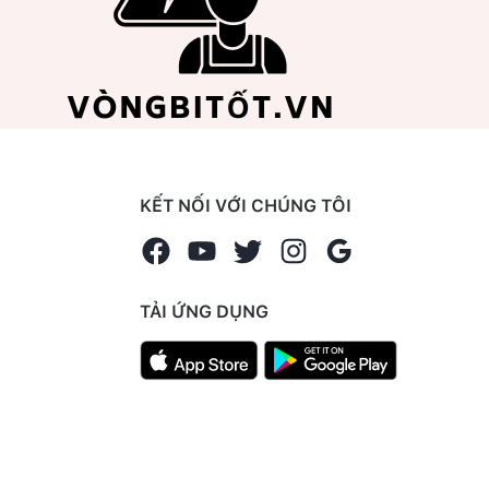
KẾT NỐI VỚI CHÚNG TÔI
TẢI ỨNG DỤNG