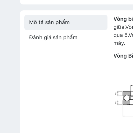
Vòng bi
Mô tả sản phẩm
giữa.Vò
qua ổ.V
Đánh giá sản phẩm
máy.
Vòng B