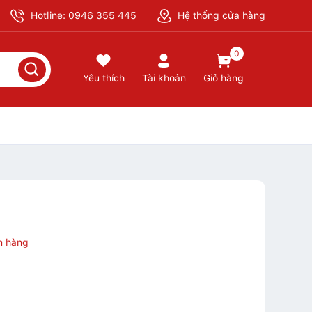
Hotline: 0946 355 445
Hệ thống cửa hàng
0
Yêu thích
Tài khoản
Giỏ hàng
n hàng