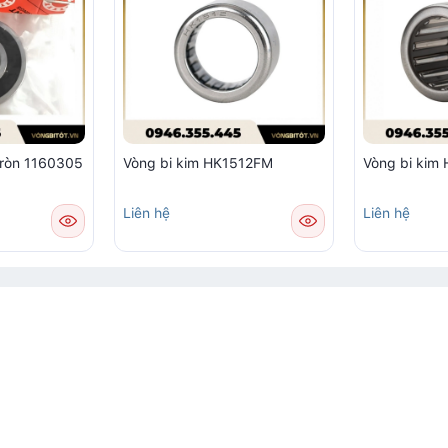
tròn 1160305
Vòng bi kim HK1512FM
Vòng bi ki
Liên hệ
Liên hệ