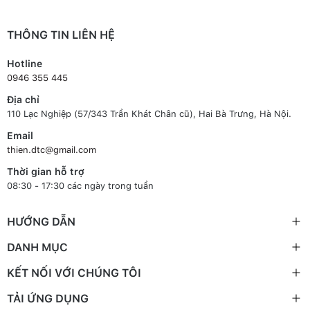
THÔNG TIN LIÊN HỆ
Hotline
0946 355 445
Địa chỉ
110 Lạc Nghiệp (57/343 Trần Khát Chân cũ), Hai Bà Trưng, Hà Nội.
Email
thien.dtc@gmail.com
Thời gian hỗ trợ
08:30 - 17:30 các ngày trong tuần
HƯỚNG DẪN
DANH MỤC
KẾT NỐI VỚI CHÚNG TÔI
TẢI ỨNG DỤNG