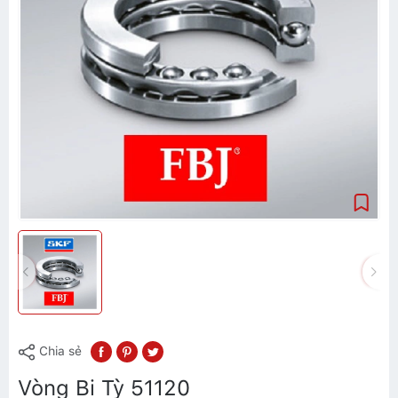
Chia sẻ
Vòng Bi Tỳ 51120