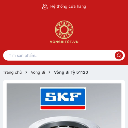
Hệ thống cửa hàng
Trang chủ
Vòng Bi
Vòng Bi Tỳ 51120