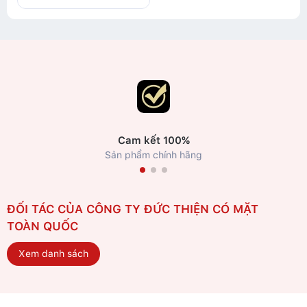
Cam kết 100%
Sản phẩm chính hãng
ĐỐI TÁC CỦA CÔNG TY ĐỨC THIỆN CÓ MẶT
TOÀN QUỐC
Xem danh sách