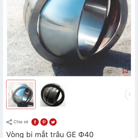
Chia sẻ
Vòng bi mắt trâu GE Ф40