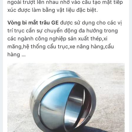
ngoài trượt lên nhau nhờ vào cấu tạo mặt tiếp
xúc được làm bằng vật liệu đặc biệt.
Vòng bi mắt trâu GE
được sử dụng cho các vị
trí trục cần sự chuyển động đa hướng trong
các ngành công nghiệp sản xuất thép,xi
măng,hệ thống cẩu trục,xe nâng hàng,cẩu
hàng …