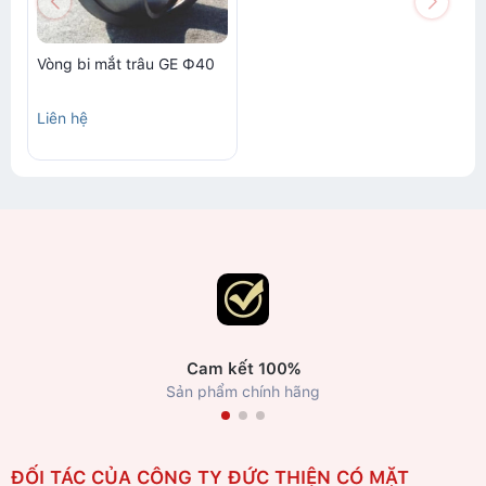
Vòng bi mắt trâu GE Ф40
Liên hệ
Cam kết 100%
Sản phẩm chính hãng
ĐỐI TÁC CỦA CÔNG TY ĐỨC THIỆN CÓ MẶT