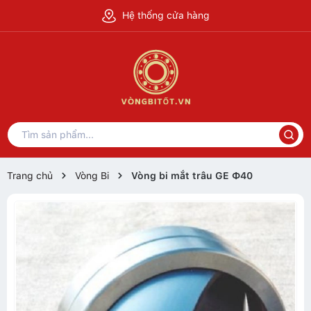
Hệ thống cửa hàng
Trang chủ
Vòng Bi
Vòng bi mắt trâu GE Ф40