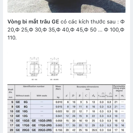
Vòng bi mắt trâu GE
có các kích thước sau : Ф
20,Ф 25,Ф 30,Ф 35,Ф 40,Ф 45,Ф 50 ... Ф 100,Ф
110.