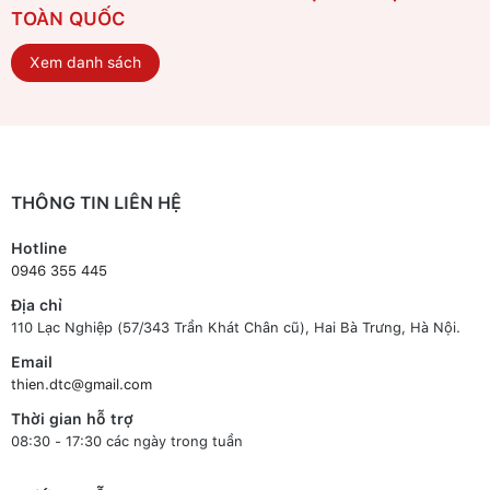
TOÀN QUỐC
Xem danh sách
THÔNG TIN LIÊN HỆ
Hotline
0946 355 445
Địa chỉ
110 Lạc Nghiệp (57/343 Trần Khát Chân cũ), Hai Bà Trưng, Hà Nội.
Email
thien.dtc@gmail.com
Thời gian hỗ trợ
08:30 - 17:30 các ngày trong tuần