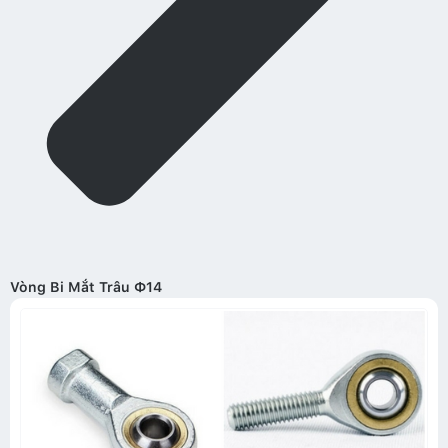
Vòng Bi Mắt Trâu Ф14