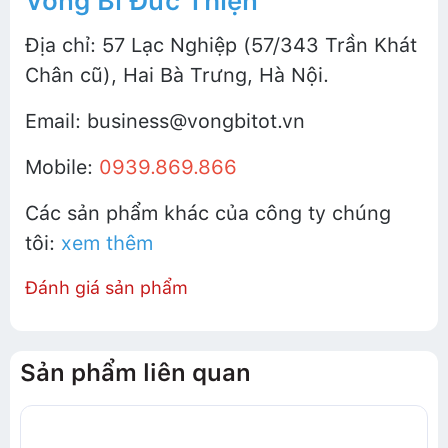
Vòng Bi Đức Thiện
Địa chỉ: 57 Lạc Nghiệp (57/343 Trần Khát
Chân cũ), Hai Bà Trưng, Hà Nội.
Email: business@vongbitot.vn
Mobile:
0939.869.866
Các sản phẩm khác của công ty chúng
tôi:
xem thêm
Đánh giá sản phẩm
Sản phẩm liên quan