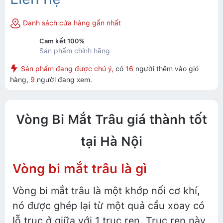
Danh sách cửa hàng gần nhất
Cam kết 100%
Sản phẩm chính hãng
Sản phẩm đang được chú ý,
có
16
người thêm vào giỏ
hàng,
9
người đang xem.
Vòng Bi Mắt Trâu giá thành tốt
tại Hà Nội
Vòng bi mắt trâu là gì
Vòng bi mắt trâu là một khớp nối cơ khí,
nó được ghép lại từ một quả cầu xoay có
lỗ trục ở giữa với 1 trục ren. Trục ren này