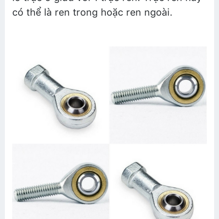
có thể là ren trong hoặc ren ngoài.