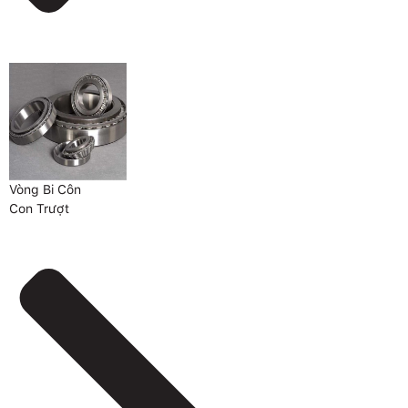
Vòng Bi Côn
Con Trượt