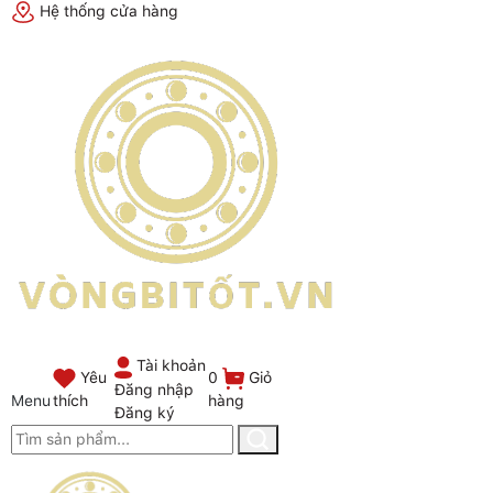
Hệ thống cửa hàng
Tài khoản
0
Giỏ
Yêu
Đăng nhập
Menu
thích
hàng
Đăng ký