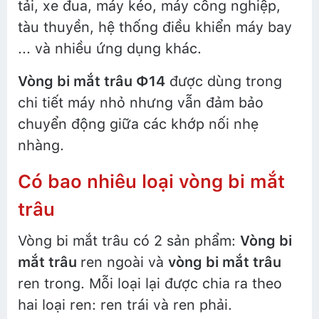
tải, xe đua, máy kéo, máy công nghiệp,
tàu thuyền, hệ thống điều khiển máy bay
... và nhiều ứng dụng khác.
Vòng bi mắt trâu Ф14
được dùng trong
chi tiết máy nhỏ nhưng vẫn đảm bảo
chuyển động giữa các khớp nối nhẹ
nhàng.
Có bao nhiêu loại vòng bi mắt
trâu
Vòng bi mắt trâu có 2 sản phẩm:
Vòng bi
mắt trâu
ren ngoài và
vòng bi mắt trâu
ren trong. Mỗi loại lại được chia ra theo
hai loại ren: ren trái và ren phải.