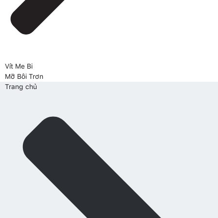
Vít Me Bi
Mỡ Bôi Trơn
Trang chủ