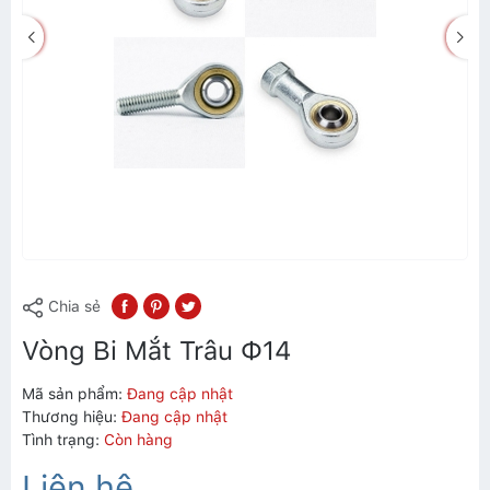
Chia sẻ
Vòng Bi Mắt Trâu Ф14
Mã sản phẩm:
Đang cập nhật
Thương hiệu:
Đang cập nhật
Tình trạng:
Còn hàng
Liên hệ