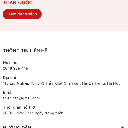
TOÀN QUỐC
Xem danh sách
THÔNG TIN LIÊN HỆ
Hotline
0946 355 445
Địa chỉ
110 Lạc Nghiệp (57/343 Trần Khát Chân cũ), Hai Bà Trưng, Hà Nội.
Email
thien.dtc@gmail.com
Thời gian hỗ trợ
08:30 - 17:30 các ngày trong tuần
HƯỚNG DẪN