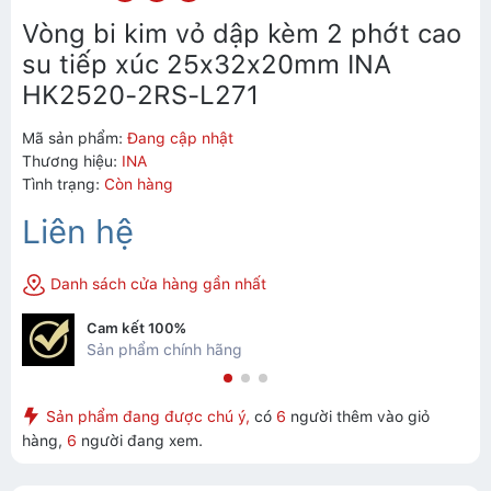
Vòng bi kim vỏ dập kèm 2 phớt cao
su tiếp xúc 25x32x20mm INA
HK2520-2RS-L271
Mã sản phẩm:
Đang cập nhật
Thương hiệu:
INA
Tình trạng:
Còn hàng
Liên hệ
Danh sách cửa hàng gần nhất
Cam kết 100%
Sản phẩm chính hãng
Sản phẩm đang được chú ý,
có
6
người thêm vào giỏ
hàng,
6
người đang xem.