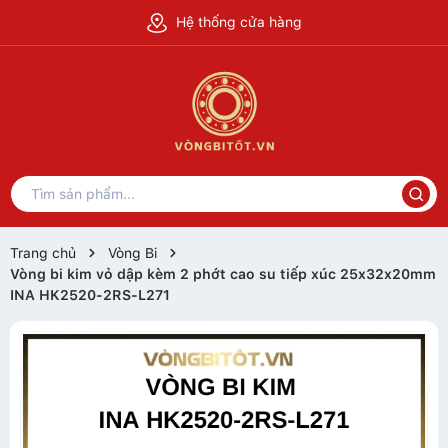
Hệ thống cửa hàng
Trang chủ
Vòng Bi
Vòng bi kim vỏ dập kèm 2 phớt cao su tiếp xúc 25x32x20mm
INA HK2520-2RS-L271