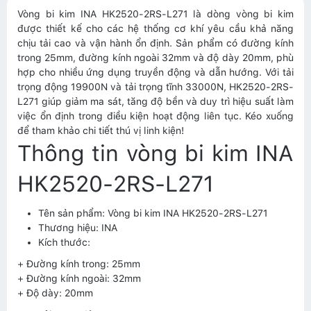
Vòng bi kim INA HK2520-2RS-L271 là dòng vòng bi kim
được thiết kế cho các hệ thống cơ khí yêu cầu khả năng
chịu tải cao và vận hành ổn định. Sản phẩm có đường kính
trong 25mm, đường kính ngoài 32mm và độ dày 20mm, phù
hợp cho nhiều ứng dụng truyền động và dẫn hướng. Với tải
trọng động 19900N và tải trọng tĩnh 33000N, HK2520-2RS-
L271 giúp giảm ma sát, tăng độ bền và duy trì hiệu suất làm
việc ổn định trong điều kiện hoạt động liên tục. Kéo xuống
để tham khảo chi tiết thú vị linh kiện!
Thông tin vòng bi kim INA
HK2520-2RS-L271
Tên sản phẩm: Vòng bi kim INA HK2520-2RS-L271
Thương hiệu: INA
Kích thước:
+ Đường kính trong: 25mm
+ Đường kính ngoài: 32mm
+ Độ dày: 20mm