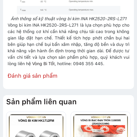
Ảnh thông số kỹ thuật vòng bi kim INA HK2520-2RS-L271
Vòng bi kim INA HK2520-2RS-L271 là lựa chọn phù hợp cho
các hệ thống cơ khí cần khả năng chịu tải cao trong không
gian lắp đặt hạn chế. Thiết kế tích hợp phớt chắn bụi hai
bên giúp hạn chế bụi bẩn xâm nhập, tăng độ bền và duy trì
khả năng vận hành ổn định trong thời gian dài. Để được tư
vấn chi tiết và lựa chọn sản phẩm phù hợp, quý khách vui
lòng liên hệ
Vòng Bi Tốt
, hotline: 0946 355 445.
Đánh giá sản phẩm
Sản phẩm liên quan