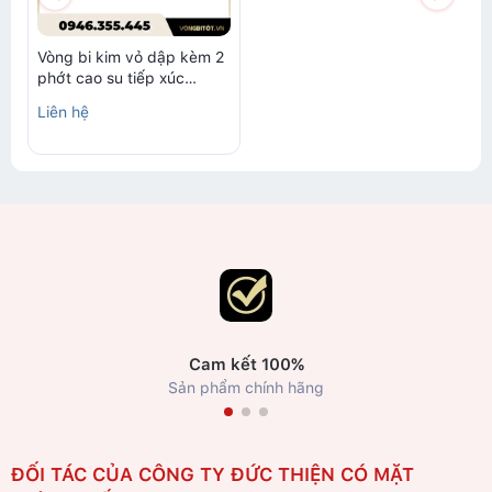
Vòng bi kim vỏ dập kèm 2
phớt cao su tiếp xúc
25x32x20mm INA
Liên hệ
HK2520-2RS-L271
Cam kết 100%
Sản phẩm chính hãng
ĐỐI TÁC CỦA CÔNG TY ĐỨC THIỆN CÓ MẶT