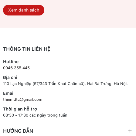
Xem danh sách
THÔNG TIN LIÊN HỆ
Hotline
0946 355 445
Địa chỉ
110 Lạc Nghiệp (57/343 Trần Khát Chân cũ), Hai Bà Trưng, Hà Nội.
Email
thien.dtc@gmail.com
Thời gian hỗ trợ
08:30 - 17:30 các ngày trong tuần
HƯỚNG DẪN