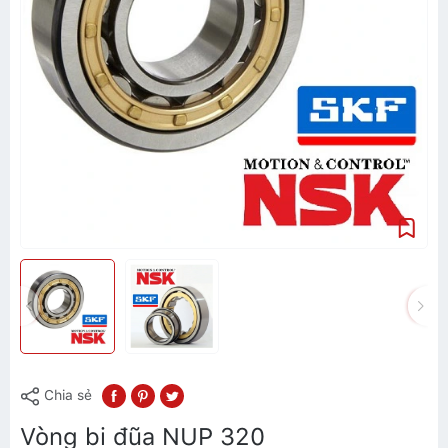
Chia sẻ
Vòng bi đũa NUP 320