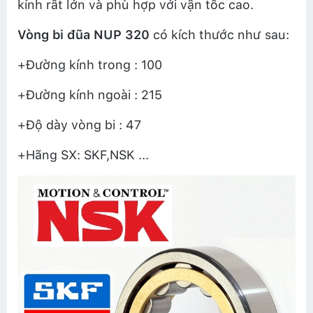
kính rất lớn và phù hợp với vận tốc cao.
Vòng bi đũa
NUP 320
có kích thước như sau:
+Đường kính trong : 100
+Đường kính ngoài : 215
+Độ dày vòng bi : 47
+Hãng SX: SKF,NSK ...