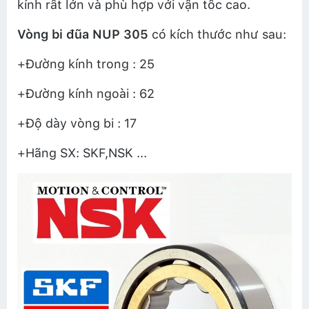
kính rất lớn và phù hợp với vận tốc cao.
Vòng bi đũa
NUP 305
có kích thước như sau:
+Đường kính trong : 25
+Đường kính ngoài : 62
+Độ dày vòng bi : 17
+Hãng SX: SKF,NSK ...