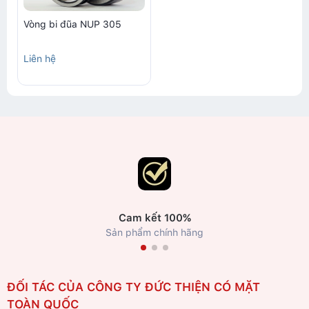
Vòng bi đũa NUP 305
Liên hệ
Cam kết 100%
Sản phẩm chính hãng
ĐỐI TÁC CỦA CÔNG TY ĐỨC THIỆN CÓ MẶT
TOÀN QUỐC