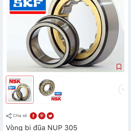
Chia sẻ
Vòng bi đũa NUP 305