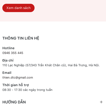
Xem danh sách
THÔNG TIN LIÊN HỆ
Hotline
0946 355 445
Địa chỉ
110 Lạc Nghiệp (57/343 Trần Khát Chân cũ), Hai Bà Trưng, Hà Nội.
Email
thien.dtc@gmail.com
Thời gian hỗ trợ
08:30 - 17:30 các ngày trong tuần
HƯỚNG DẪN