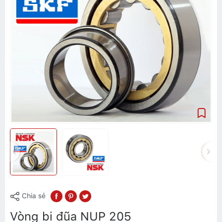
Chia sẻ
Vòng bi đũa NUP 205