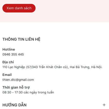
Xem danh sách
THÔNG TIN LIÊN HỆ
Hotline
0946 355 445
Địa chỉ
110 Lạc Nghiệp (57/343 Trần Khát Chân cũ), Hai Bà Trưng, Hà Nội.
Email
thien.dtc@gmail.com
Thời gian hỗ trợ
08:30 - 17:30 các ngày trong tuần
HƯỚNG DẪN