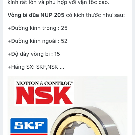
kính rất lớn và phù hợp với vận tốc cao.
Vòng bi đũa
NUP 205
có kích thước như sau:
+Đường kính trong : 25
+Đường kính ngoài : 52
+Độ dày vòng bi : 15
+Hãng SX: SKF,NSK ...