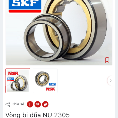
Chia sẻ
Vòng bi đũa NU 2305