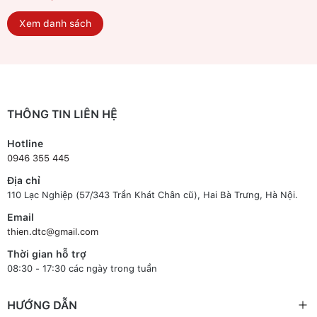
Xem danh sách
THÔNG TIN LIÊN HỆ
Hotline
0946 355 445
Địa chỉ
110 Lạc Nghiệp (57/343 Trần Khát Chân cũ), Hai Bà Trưng, Hà Nội.
Email
thien.dtc@gmail.com
Thời gian hỗ trợ
08:30 - 17:30 các ngày trong tuần
HƯỚNG DẪN