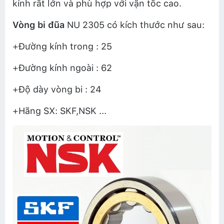
kính rất lớn và phù hợp với vận tốc cao.
Vòng bi đũa
NU 2305 có kích thước như sau:
+Đường kính trong : 25
+Đường kính ngoài : 62
+Độ dày vòng bi : 24
+Hãng SX: SKF,NSK ...