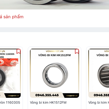
iá sản phẩm
tròn 1160305
Vòng bi kim HK1512FM
Vòng bi ki