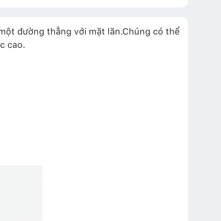
ên một đường thẳng với mặt lăn.Chúng có thể
c cao.