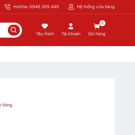
Hotline: 0946 355 445
Hệ thống cửa hàng
0
Yêu thích
Tài khoản
Giỏ hàng
n hàng