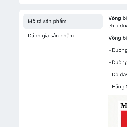
Vòng b
Mô tả sản phẩm
chịu đư
Đánh giá sản phẩm
Vòng b
+Đường 
+Đường 
+Độ dày
+Hãng S