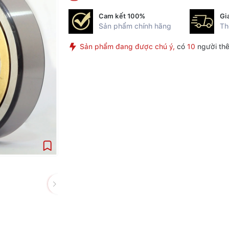
Cam kết 100%
Gi
Sản phẩm chính hãng
Th
Sản phẩm đang được chú ý,
có
10
người thê