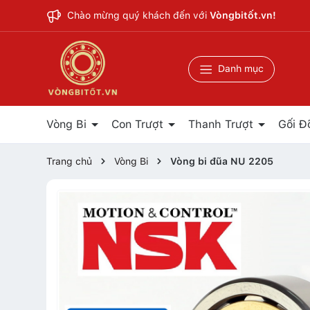
Chào mừng quý khách đến với
Vòngbitốt.vn!
Danh mục
Vòng Bi
Con Trượt
Thanh Trượt
Gối Đ
Trang chủ
Vòng Bi
Vòng bi đũa NU 2205