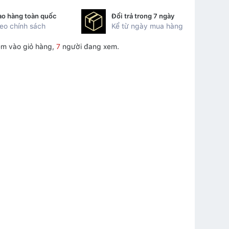
ao hàng toàn quốc
Đổi trả trong 7 ngày
eo chính sách
Kể từ ngày mua hàng
m vào giỏ hàng,
7
người đang xem.