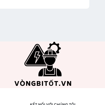
KẾT NỐI VỚI CHÚNG TÔI