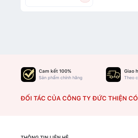
Cam kết 100%
Giao 
Sản phẩm chính hãng
Theo c
ĐỐI TÁC CỦA CÔNG TY ĐỨC THIỆN C
THÔNG TIN LIÊN HỆ