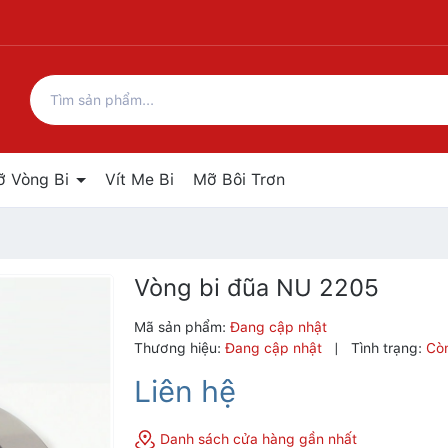
ỡ Vòng Bi
Vít Me Bi
Mỡ Bôi Trơn
Vòng bi đũa NU 2205
Mã sản phẩm:
Đang cập nhật
Thương hiệu:
Đang cập nhật
|
Tình trạng:
Cò
Liên hệ
Danh sách cửa hàng gần nhất