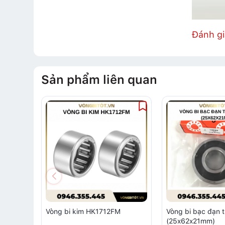
Đánh g
Sản phẩm liên quan
Vòng bi kim HK1712FM
Vòng bi bạc đạn 
(25x62x21mm)