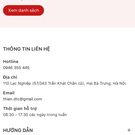
Xem danh sách
THÔNG TIN LIÊN HỆ
Hotline
0946 355 445
Địa chỉ
110 Lạc Nghiệp (57/343 Trần Khát Chân cũ), Hai Bà Trưng, Hà Nội.
Email
thien.dtc@gmail.com
Thời gian hỗ trợ
08:30 - 17:30 các ngày trong tuần
HƯỚNG DẪN