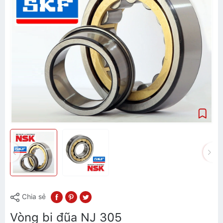
Chia sẻ
Vòng bi đũa NJ 305