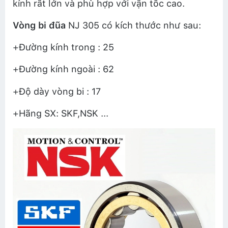
kính rất lớn và phù hợp với vận tốc cao.
Vòng bi đũa
NJ 305 có kích thước như sau:
+Đường kính trong : 25
+Đường kính ngoài : 62
+Độ dày vòng bi : 17
+Hãng SX: SKF,NSK ...