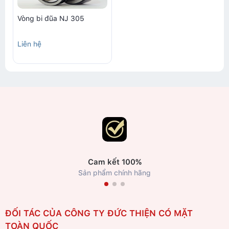
Vòng bi đũa NJ 305
Liên hệ
Cam kết 100%
Sản phẩm chính hãng
ĐỐI TÁC CỦA CÔNG TY ĐỨC THIỆN CÓ MẶT
TOÀN QUỐC