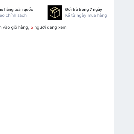
ao hàng toàn quốc
Đổi trả trong 7 ngày
eo chính sách
Kể từ ngày mua hàng
 vào giỏ hàng,
5
người đang xem.