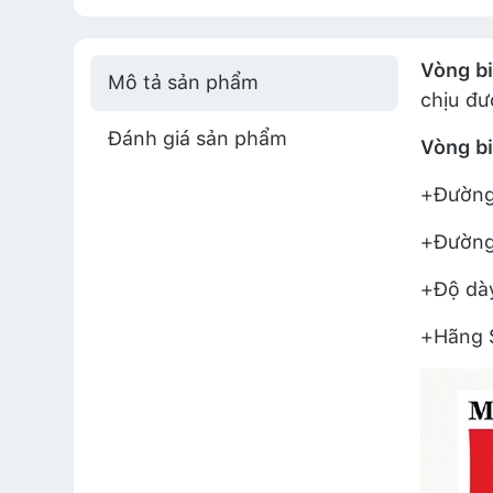
Vòng b
Mô tả sản phẩm
chịu đư
Đánh giá sản phẩm
Vòng b
+Đường 
+Đường 
+Độ dày
+Hãng S