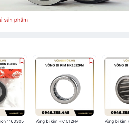
iá sản phẩm
tròn 1160305
Vòng bi kim HK1512FM
Vòng bi ki