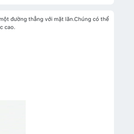
ên một đường thẳng với mặt lăn.Chúng có thể
c cao.