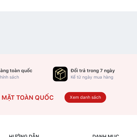
hàng toàn quốc
Đổi trả trong 7 ngày
hính sách
Kể từ ngày mua hàng
Ó MẶT TOÀN QUỐC
Xem danh sách
HƯỚNG DẪN
DANH MỤC