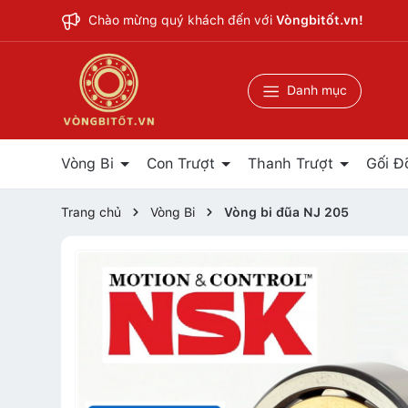
Chào mừng quý khách đến với
Vòngbitốt.vn!
Danh mục
Vòng Bi
Con Trượt
Thanh Trượt
Gối Đ
Trang chủ
Vòng Bi
Vòng bi đũa NJ 205