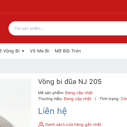
ỡ Vòng Bi
Vít Me Bi
Mỡ Bôi Trơn
Vòng bi đũa NJ 205
Mã sản phẩm:
Đang cập nhật
Thương hiệu:
Đang cập nhật
|
Tình trạng:
Cò
Liên hệ
Danh sách cửa hàng gần nhất