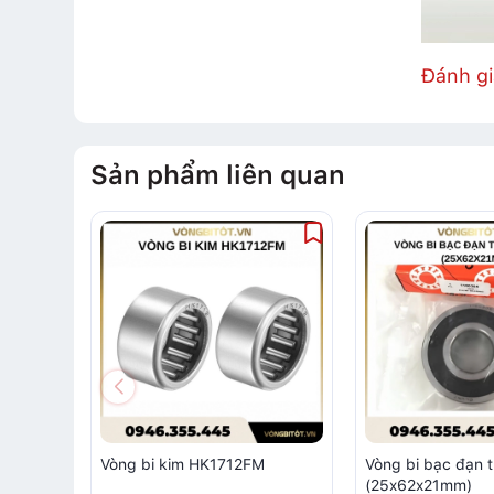
Đánh g
Sản phẩm liên quan
Vòng bi kim HK1712FM
Vòng bi bạc đạn 
(25x62x21mm)