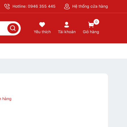
Hotline: 0946 355 445
Hệ thống cửa hàng
0
Yêu thích
Tài khoản
Giỏ hàng
n hàng