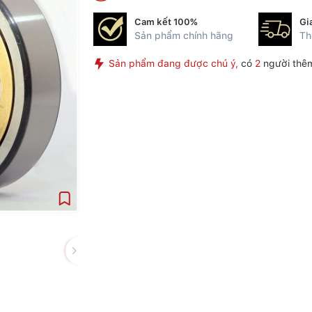
Cam kết 100%
Gi
Sản phẩm chính hãng
Th
Sản phẩm đang được chú ý,
có
2
người thêm