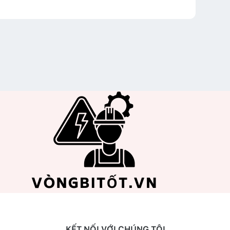
KẾT NỐI VỚI CHÚNG TÔI