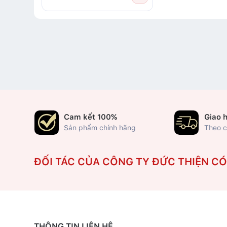
Cam kết 100%
Giao 
Sản phẩm chính hãng
Theo c
ĐỐI TÁC CỦA CÔNG TY ĐỨC THIỆN C
THÔNG TIN LIÊN HỆ