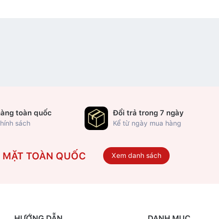
hàng toàn quốc
Đổi trả trong 7 ngày
hính sách
Kể từ ngày mua hàng
Ó MẶT TOÀN QUỐC
Xem danh sách
HƯỚNG DẪN
DANH MỤC