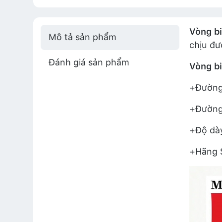
Vòng b
Mô tả sản phẩm
chịu đư
Đánh giá sản phẩm
Vòng b
+Đường 
+Đường 
+Độ dày
+Hãng S