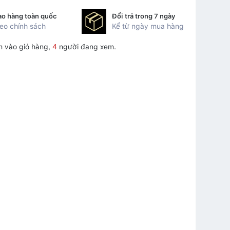
ao hàng toàn quốc
Đổi trả trong 7 ngày
eo chính sách
Kể từ ngày mua hàng
 vào giỏ hàng,
4
người đang xem.