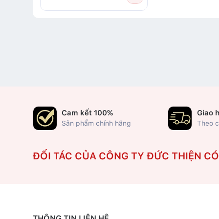
Cam kết 100%
Giao 
Sản phẩm chính hãng
Theo c
ĐỐI TÁC CỦA CÔNG TY ĐỨC THIỆN C
THÔNG TIN LIÊN HỆ