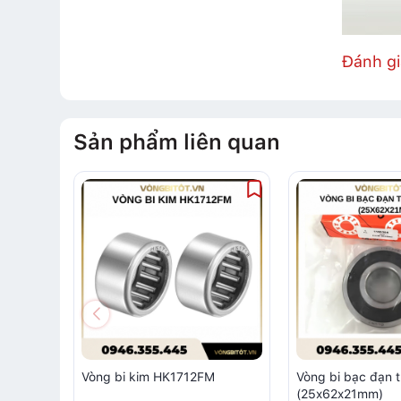
Đánh g
Sản phẩm liên quan
Vòng bi kim HK1712FM
Vòng bi bạc đạn 
(25x62x21mm)