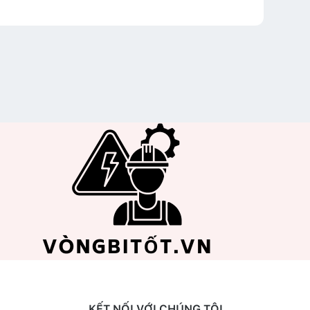
KẾT NỐI VỚI CHÚNG TÔI