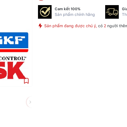
Cam kết 100%
Gi
Sản phẩm chính hãng
Th
Sản phẩm đang được chú ý,
có
2
người thêm