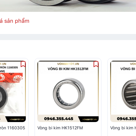
iá sản phẩm
tròn 1160305
Vòng bi kim HK1512FM
Vòng bi ki