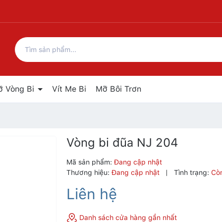
ỡ Vòng Bi
Vít Me Bi
Mỡ Bôi Trơn
Vòng bi đũa NJ 204
Mã sản phẩm:
Đang cập nhật
Thương hiệu:
Đang cập nhật
|
Tình trạng:
Cò
Liên hệ
Danh sách cửa hàng gần nhất