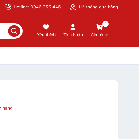
Hotline: 0946 355 445
Hệ thống cửa hàng
0
Yêu thích
Tài khoản
Giỏ hàng
n hàng