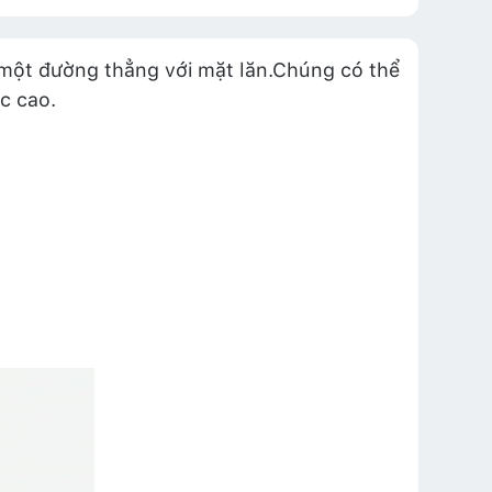
ên một đường thẳng với mặt lăn.Chúng có thể
c cao.