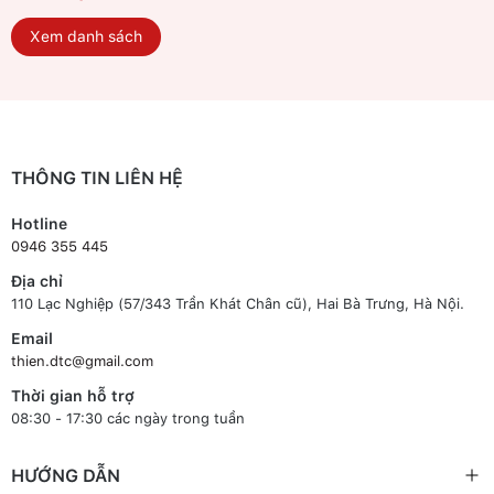
Xem danh sách
THÔNG TIN LIÊN HỆ
Hotline
0946 355 445
Địa chỉ
110 Lạc Nghiệp (57/343 Trần Khát Chân cũ), Hai Bà Trưng, Hà Nội.
Email
thien.dtc@gmail.com
Thời gian hỗ trợ
08:30 - 17:30 các ngày trong tuần
HƯỚNG DẪN