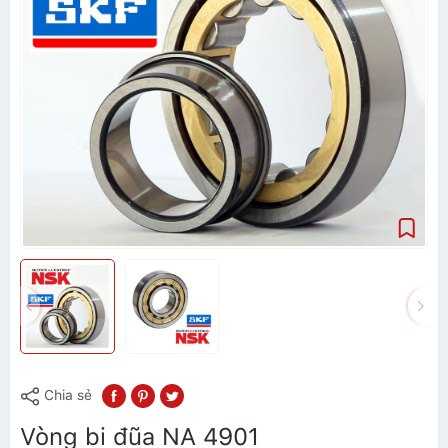
Chia sẻ
Vòng bi đũa NA 4901