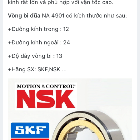
kính rất lớn và phù hợp với vận tốc cao.
Vòng bi đũa
NA 4901 có kích thước như sau:
+Đường kính trong : 12
+Đường kính ngoài : 24
+Độ dày vòng bi : 13
+Hãng SX: SKF,NSK ...