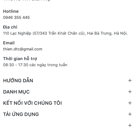
Hotline
0946 355 445
Địa chỉ
110 Lạc Nghiệp (57/343 Trần Khát Chân cũ), Hai Bà Trưng, Hà Nội.
Email
thien.dtc@gmail.com
Thời gian hỗ trợ
08:30 - 17:30 các ngày trong tuần
HƯỚNG DẪN
DANH MỤC
KẾT NỐI VỚI CHÚNG TÔI
TẢI ỨNG DỤNG