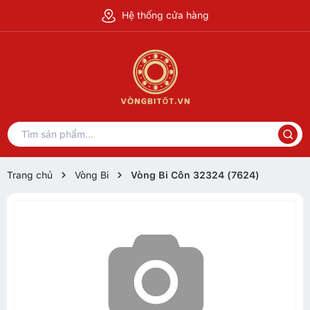
Hệ thống cửa hàng
Trang chủ
Vòng Bi
Vòng Bi Côn 32324 (7624)