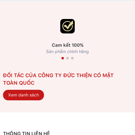
Cam kết 100%
Sản phẩm chính hãng
ĐỐI TÁC CỦA CÔNG TY ĐỨC THIỆN CÓ MẶT
TOÀN QUỐC
Xem danh sách
THÔNG TIN LIÊN HỆ