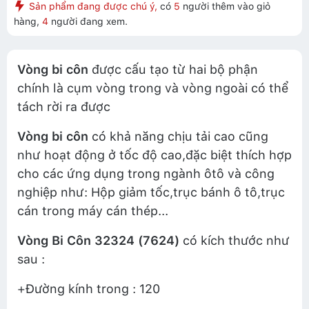
Sản phẩm đang được chú ý,
có
5
người thêm vào giỏ
hàng,
4
người đang xem.
Vòng bi côn
được cấu tạo từ hai bộ phận
chính là cụm vòng trong và vòng ngoài có thể
tách rời ra được
Vòng bi côn
có khả năng chịu tải cao cũng
như hoạt động ở tốc độ cao,đặc biệt thích hợp
cho các ứng dụng trong ngành ôtô và công
nghiệp như: Hộp giảm tốc,trục bánh ô tô,trục
cán trong máy cán thép...
Vòng Bi Côn 32324 (7624)
có kích thước như
sau :
+Đường kính trong : 120