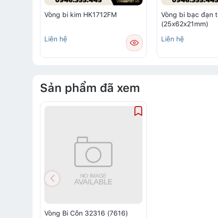
Vòng bi kim HK1712FM
Vòng bi bạc đạn 
(25x62x21mm)
Liên hệ
Liên hệ
Sản phẩm đã xem
Vòng Bi Côn 32316 (7616)