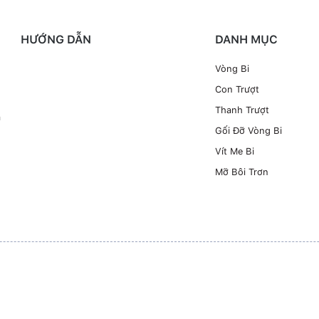
HƯỚNG DẪN
DANH MỤC
Vòng Bi
Con Trượt
Thanh Trượt
à
Gối Đỡ Vòng Bi
Vít Me Bi
Mỡ Bôi Trơn