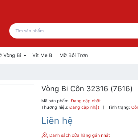
ỡ Vòng Bi
Vít Me Bi
Mỡ Bôi Trơn
Vòng Bi Côn 32316 (7616)
Mã sản phẩm:
Đang cập nhật
Thương hiệu:
Đang cập nhật
|
Tình trạng:
Cò
Liên hệ
Danh sách cửa hàng gần nhất