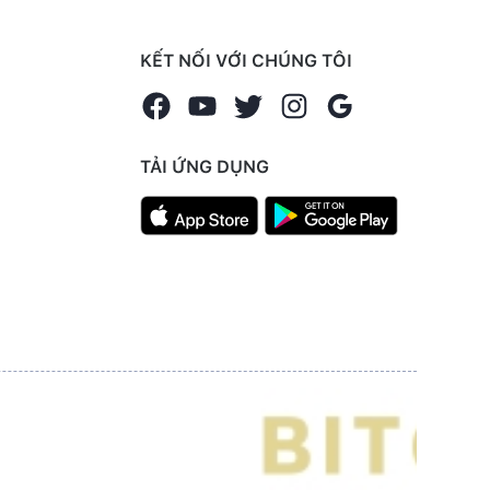
KẾT NỐI VỚI CHÚNG TÔI
TẢI ỨNG DỤNG