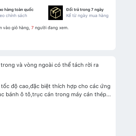
ao hàng toàn quốc
Đổi trả trong 7 ngày
eo chính sách
Kể từ ngày mua hàng
m vào giỏ hàng,
7
người đang xem.
trong và vòng ngoài có thể tách rời ra
tốc độ cao,đặc biệt thích hợp cho các ứng
c bánh ô tô,trục cán trong máy cán thép...