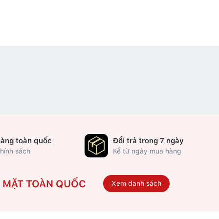
hàng toàn quốc
Đổi trả trong 7 ngày
hính sách
Kể từ ngày mua hàng
Ó MẶT TOÀN QUỐC
Xem danh sách