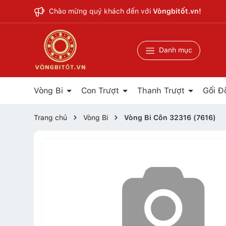
Chào mừng quý khách đến với
Vòngbitốt.vn!
Danh mục
Vòng Bi
Con Trượt
Thanh Trượt
Gối Đ
Trang chủ
Vòng Bi
Vòng Bi Côn 32316 (7616)