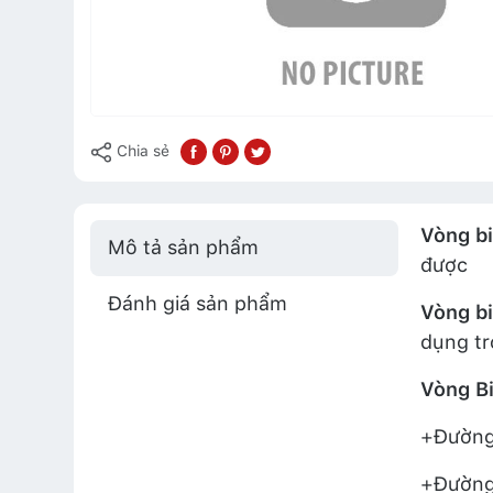
Chia sẻ
Vòng bi
Mô tả sản phẩm
được
Đánh giá sản phẩm
Vòng bi
dụng tr
Vòng B
+Đường 
+Đường 