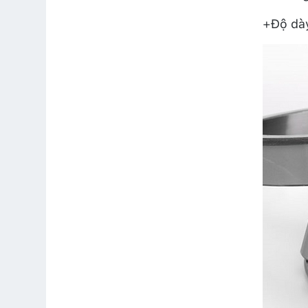
+Độ dày