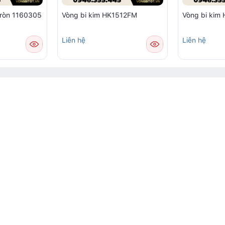
tròn 1160305
Vòng bi kim HK1512FM
Vòng bi ki
Liên hệ
Liên hệ