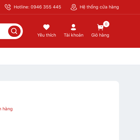
Hotline: 0946 355 445
Hệ thống cửa hàng
0
Yêu thích
Tài khoản
Giỏ hàng
n hàng