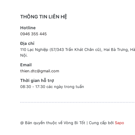
THÔNG TIN LIÊN HỆ
Hotline
0946 355 445
Địa chỉ
110 Lạc Nghiệp (57/343 Trần Khát Chân cũ), Hai Bà Trưng, H
Nội.
Email
thien.dtc@gmail.com
Thời gian hỗ trợ
08:30 - 17:30 các ngày trong tuần
@ Bản quyền thuộc về Vòng Bi Tốt
|
Cung cấp bởi
Sapo