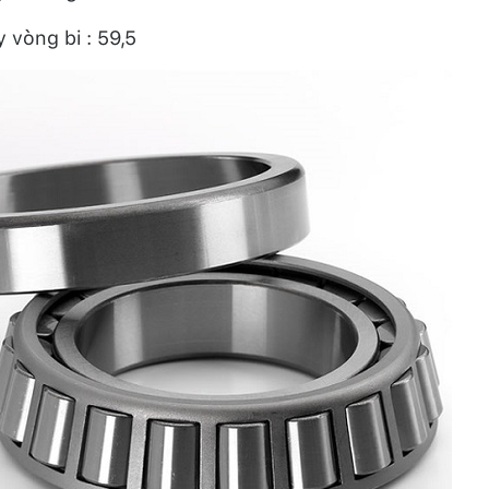
 vòng bi : 59,5