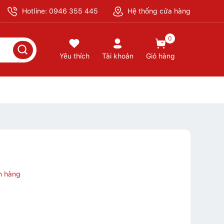
Hotline: 0946 355 445
Hệ thống cửa hàng
0
Yêu thích
Tài khoản
Giỏ hàng
n hàng