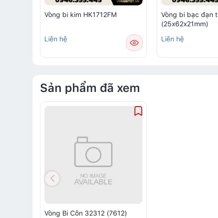
Vòng bi kim HK1712FM
Vòng bi bạc đạn 
(25x62x21mm)
Liên hệ
Liên hệ
Sản phẩm đã xem
Vòng Bi Côn 32312 (7612)