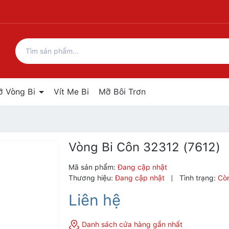
ỡ Vòng Bi
Vít Me Bi
Mỡ Bôi Trơn
Vòng Bi Côn 32312 (7612)
Mã sản phẩm:
Đang cập nhật
Thương hiệu:
Đang cập nhật
|
Tình trạng:
Cò
Liên hệ
Danh sách cửa hàng gần nhất