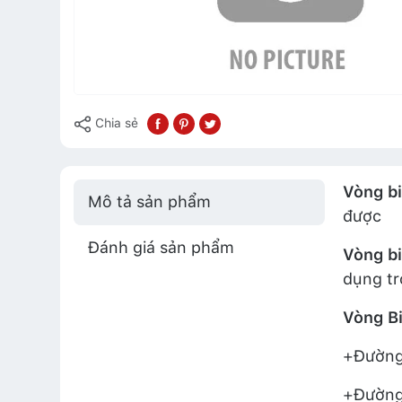
Chia sẻ
Vòng bi
Mô tả sản phẩm
được
Đánh giá sản phẩm
Vòng bi
dụng tr
Vòng B
+Đường 
+Đường 