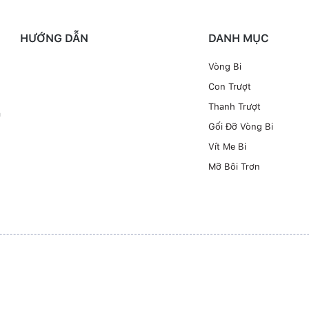
HƯỚNG DẪN
DANH MỤC
Vòng Bi
Con Trượt
Thanh Trượt
à
Gối Đỡ Vòng Bi
Vít Me Bi
Mỡ Bôi Trơn