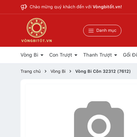
Chào mừng quý khách đến với
Vòngbitốt.vn!
Danh mục
Vòng Bi
Con Trượt
Thanh Trượt
Gối Đ
Trang chủ
Vòng Bi
Vòng Bi Côn 32312 (7612)