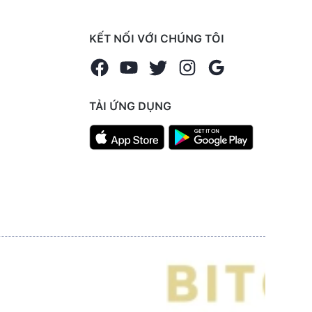
KẾT NỐI VỚI CHÚNG TÔI
TẢI ỨNG DỤNG