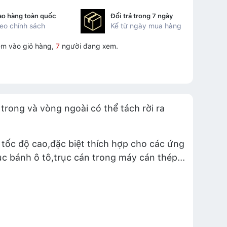
ao hàng toàn quốc
Đổi trả trong 7 ngày
eo chính sách
Kể từ ngày mua hàng
m vào giỏ hàng,
7
người đang xem.
trong và vòng ngoài có thể tách rời ra
tốc độ cao,đặc biệt thích hợp cho các ứng
c bánh ô tô,trục cán trong máy cán thép...