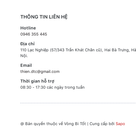
THÔNG TIN LIÊN HỆ
Hotline
0946 355 445
Địa chỉ
110 Lạc Nghiệp (57/343 Trần Khát Chân cũ), Hai Bà Trưng, H
Nội.
Email
thien.dtc@gmail.com
Thời gian hỗ trợ
08:30 - 17:30 các ngày trong tuần
@ Bản quyền thuộc về Vòng Bi Tốt
|
Cung cấp bởi
Sapo