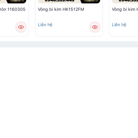
tròn 1160305
Vòng bi kim HK1512FM
Vòng bi ki
Liên hệ
Liên hệ