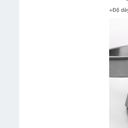
+Độ dày