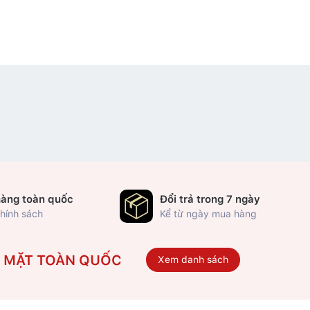
hàng toàn quốc
Đổi trả trong 7 ngày
hính sách
Kể từ ngày mua hàng
Ó MẶT TOÀN QUỐC
Xem danh sách