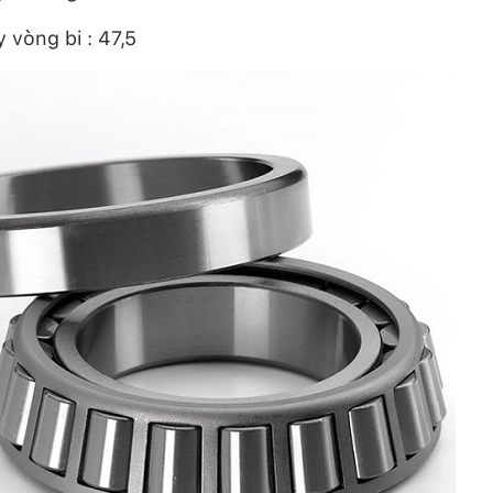
 vòng bi : 47,5