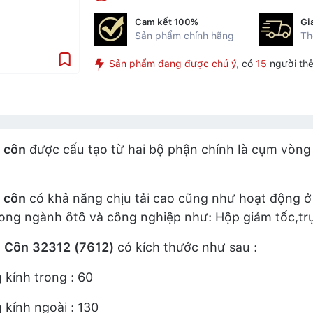
Cam kết 100%
Gi
Sản phẩm chính hãng
Th
Sản phẩm đang được chú ý,
có
15
người thê
 côn
được cấu tạo từ hai bộ phận chính là cụm vòng 
 côn
có khả năng chịu tải cao cũng như hoạt động ở 
ong ngành ôtô và công nghiệp như: Hộp giảm tốc,trụ
i Côn 32312 (7612)
có kích thước như sau :
kính trong : 60
kính ngoài : 130