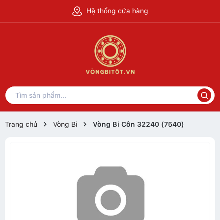
Hệ thống cửa hàng
Trang chủ
Vòng Bi
Vòng Bi Côn 32240 (7540)