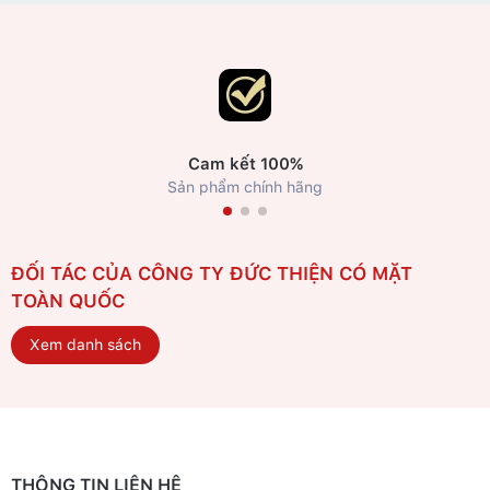
Cam kết 100%
Sản phẩm chính hãng
ĐỐI TÁC CỦA CÔNG TY ĐỨC THIỆN CÓ MẶT
TOÀN QUỐC
Xem danh sách
THÔNG TIN LIÊN HỆ