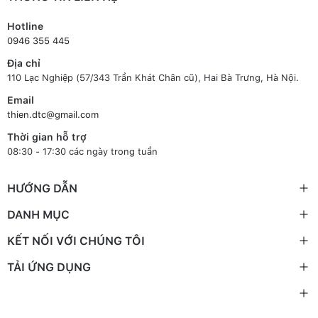
Hotline
0946 355 445
Địa chỉ
110 Lạc Nghiệp (57/343 Trần Khát Chân cũ), Hai Bà Trưng, Hà Nội.
Email
thien.dtc@gmail.com
Thời gian hỗ trợ
08:30 - 17:30 các ngày trong tuần
HƯỚNG DẪN
DANH MỤC
KẾT NỐI VỚI CHÚNG TÔI
TẢI ỨNG DỤNG