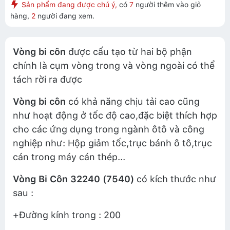
Sản phẩm đang được chú ý,
có
7
người thêm vào giỏ
hàng,
2
người đang xem.
Vòng bi côn
được cấu tạo từ hai bộ phận
chính là cụm vòng trong và vòng ngoài có thể
tách rời ra được
Vòng bi côn
có khả năng chịu tải cao cũng
như hoạt động ở tốc độ cao,đặc biệt thích hợp
cho các ứng dụng trong ngành ôtô và công
nghiệp như: Hộp giảm tốc,trục bánh ô tô,trục
cán trong máy cán thép...
Vòng Bi Côn 32240 (7540)
có kích thước như
sau :
+Đường kính trong : 200