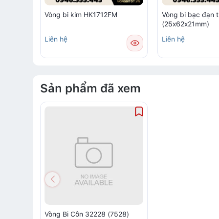
Vòng bi kim HK1712FM
Vòng bi bạc đạn 
(25x62x21mm)
Liên hệ
Liên hệ
Sản phẩm đã xem
Vòng Bi Côn 32228 (7528)