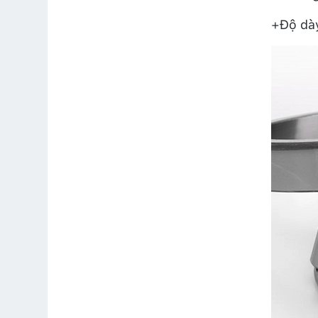
+Độ dày