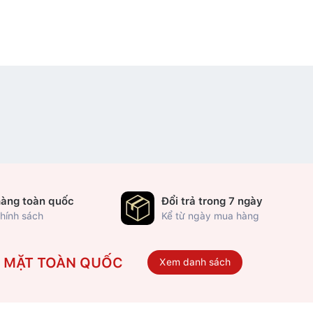
hàng toàn quốc
Đổi trả trong 7 ngày
hính sách
Kể từ ngày mua hàng
Ó MẶT TOÀN QUỐC
Xem danh sách