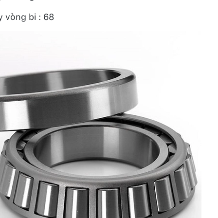
 vòng bi : 68