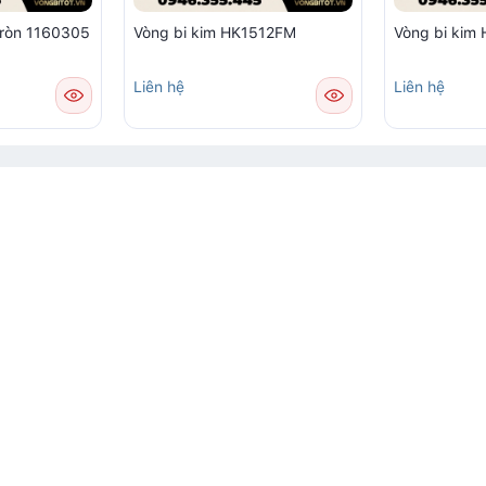
tròn 1160305
Vòng bi kim HK1512FM
Vòng bi ki
Liên hệ
Liên hệ