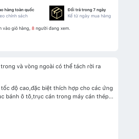
ao hàng toàn quốc
Đổi trả trong 7 ngày
eo chính sách
Kể từ ngày mua hàng
 vào giỏ hàng,
8
người đang xem.
trong và vòng ngoài có thể tách rời ra
tốc độ cao,đặc biệt thích hợp cho các ứng
c bánh ô tô,trục cán trong máy cán thép...