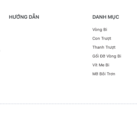
HƯỚNG DẪN
DANH MỤC
Vòng Bi
Con Trượt
Thanh Trượt
à
Gối Đỡ Vòng Bi
Vít Me Bi
Mỡ Bôi Trơn