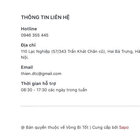
THÔNG TIN LIÊN HỆ
Hotline
0946 355 445
Địa chỉ
110 Lạc Nghiệp (57/343 Trần Khát Chân cũ), Hai Bà Trưng, H
Nội.
Email
thien.dtc@gmail.com
Thời gian hỗ trợ
08:30 - 17:30 các ngày trong tuần
@ Bản quyền thuộc về Vòng Bi Tốt
|
Cung cấp bởi
Sapo