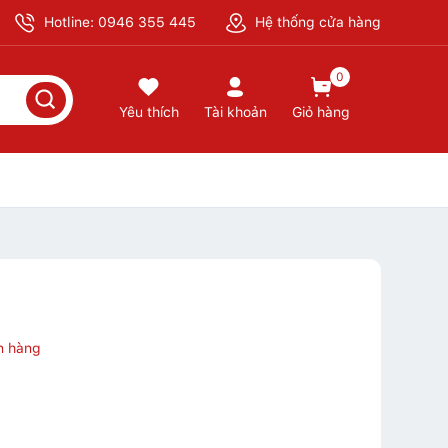
Hotline: 0946 355 445
Hệ thống cửa hàng
0
Yêu thích
Tài khoản
Giỏ hàng
n hàng