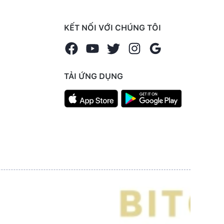
KẾT NỐI VỚI CHÚNG TÔI
TẢI ỨNG DỤNG