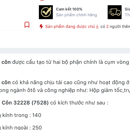
Cam kết 100%
Gi
Sản phẩm chính hãng
Th
Sản phẩm đang được chú ý,
có
2
người thêm
 côn
được cấu tạo từ hai bộ phận chính là cụm vòng 
 côn
có khả năng chịu tải cao cũng như hoạt động ở 
ong ngành ôtô và công nghiệp như: Hộp giảm tốc,trụ
i Côn 32228 (7528)
có kích thước như sau :
kính trong : 140
kính ngoài : 250