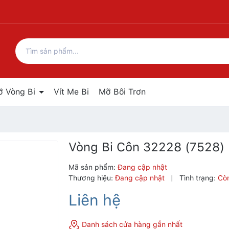
ỡ Vòng Bi
Vít Me Bi
Mỡ Bôi Trơn
Vòng Bi Côn 32228 (7528)
Mã sản phẩm:
Đang cập nhật
Thương hiệu:
Đang cập nhật
|
Tình trạng:
Cò
Liên hệ
Danh sách cửa hàng gần nhất