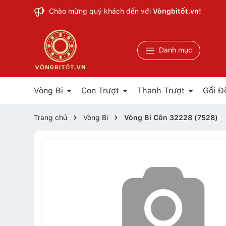
Chào mừng quý khách đến với
Vòngbitốt.vn!
Danh mục
Vòng Bi
Con Trượt
Thanh Trượt
Gối Đ
Trang chủ
Vòng Bi
Vòng Bi Côn 32228 (7528)