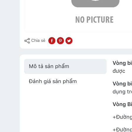
Chia sẻ
Vòng bi
Mô tả sản phẩm
được
Đánh giá sản phẩm
Vòng bi
dụng tr
Vòng B
+Đường 
+Đường 