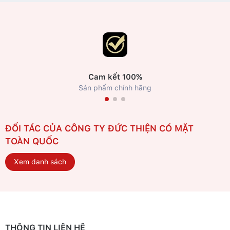
Cam kết 100%
Sản phẩm chính hãng
ĐỐI TÁC CỦA CÔNG TY ĐỨC THIỆN CÓ MẶT
TOÀN QUỐC
Xem danh sách
THÔNG TIN LIÊN HỆ