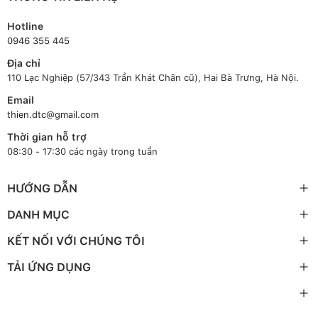
Hotline
0946 355 445
Địa chỉ
110 Lạc Nghiệp (57/343 Trần Khát Chân cũ), Hai Bà Trưng, Hà Nội.
Email
thien.dtc@gmail.com
Thời gian hỗ trợ
08:30 - 17:30 các ngày trong tuần
HƯỚNG DẪN
DANH MỤC
KẾT NỐI VỚI CHÚNG TÔI
TẢI ỨNG DỤNG