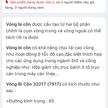
Sản phẩm đang được chú ý,
có
4
người thêm vào giỏ
hàng,
9
người đang xem.
Vòng bi côn
được cấu tạo từ hai bộ phận
chính là cụm vòng trong và vòng ngoài có thể
tách rời ra được
Vòng bi côn
có khả năng chịu tải cao cũng
như hoạt động ở tốc độ cao,đặc biệt thích hợp
cho các ứng dụng trong ngành ôtô và công
nghiệp như: Hộp giảm tốc,trục bánh ô tô,trục
cán trong máy cán thép...
Vòng Bi Côn 32217 (7517)
có kích thước như
sau :
+Đường kính trong : 85