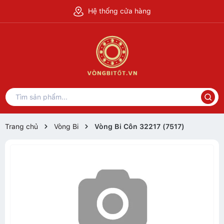
Hệ thống cửa hàng
Trang chủ
Vòng Bi
Vòng Bi Côn 32217 (7517)