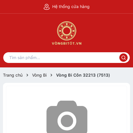
Hệ thống cửa hàng
Trang chủ
Vòng Bi
Vòng Bi Côn 32213 (7513)