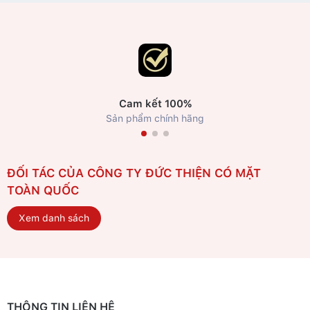
Cam kết 100%
Sản phẩm chính hãng
ĐỐI TÁC CỦA CÔNG TY ĐỨC THIỆN CÓ MẶT
TOÀN QUỐC
Xem danh sách
THÔNG TIN LIÊN HỆ