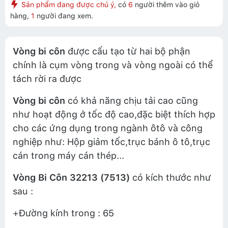
Sản phẩm đang được chú ý,
có
6
người thêm vào giỏ
hàng,
1
người đang xem.
Vòng bi côn
được cấu tạo từ hai bộ phận
chính là cụm vòng trong và vòng ngoài có thể
tách rời ra được
Vòng bi côn
có khả năng chịu tải cao cũng
như hoạt động ở tốc độ cao,đặc biệt thích hợp
cho các ứng dụng trong ngành ôtô và công
nghiệp như: Hộp giảm tốc,trục bánh ô tô,trục
cán trong máy cán thép...
Vòng Bi Côn 32213 (7513)
có kích thước như
sau :
+Đường kính trong : 65