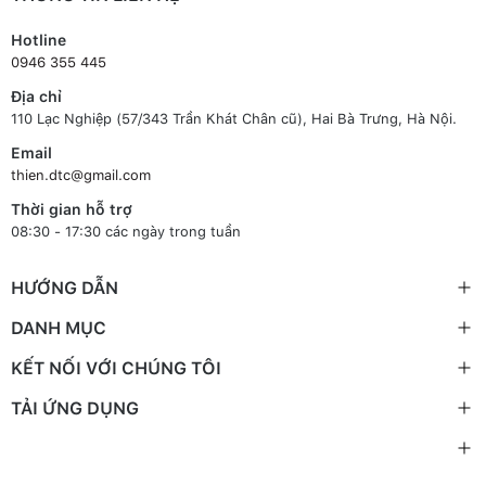
Hotline
0946 355 445
Địa chỉ
110 Lạc Nghiệp (57/343 Trần Khát Chân cũ), Hai Bà Trưng, Hà Nội.
Email
thien.dtc@gmail.com
Thời gian hỗ trợ
08:30 - 17:30 các ngày trong tuần
HƯỚNG DẪN
DANH MỤC
KẾT NỐI VỚI CHÚNG TÔI
TẢI ỨNG DỤNG