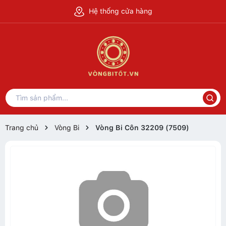
Hệ thống cửa hàng
Trang chủ
Vòng Bi
Vòng Bi Côn 32209 (7509)