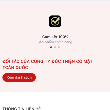
Cam kết 100%
Sản phẩm chính hãng
ĐỐI TÁC CỦA CÔNG TY ĐỨC THIỆN CÓ MẶT
TOÀN QUỐC
Xem danh sách
THÔNG TIN LIÊN HỆ