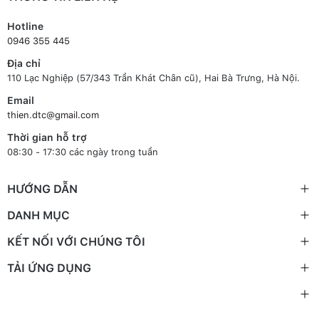
Hotline
0946 355 445
Địa chỉ
110 Lạc Nghiệp (57/343 Trần Khát Chân cũ), Hai Bà Trưng, Hà Nội.
Email
thien.dtc@gmail.com
Thời gian hỗ trợ
08:30 - 17:30 các ngày trong tuần
HƯỚNG DẪN
DANH MỤC
KẾT NỐI VỚI CHÚNG TÔI
TẢI ỨNG DỤNG