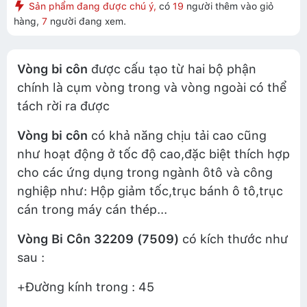
Sản phẩm đang được chú ý,
có
19
người thêm vào giỏ
hàng,
7
người đang xem.
Vòng bi côn
được cấu tạo từ hai bộ phận
chính là cụm vòng trong và vòng ngoài có thể
tách rời ra được
Vòng bi côn
có khả năng chịu tải cao cũng
như hoạt động ở tốc độ cao,đặc biệt thích hợp
cho các ứng dụng trong ngành ôtô và công
nghiệp như: Hộp giảm tốc,trục bánh ô tô,trục
cán trong máy cán thép...
Vòng Bi Côn 32209 (7509)
có kích thước như
sau :
+Đường kính trong : 45