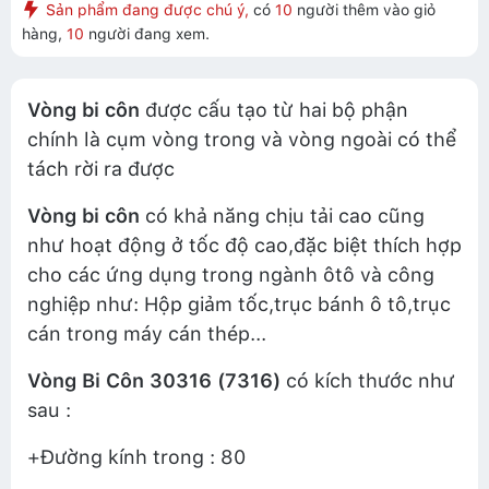
Sản phẩm đang được chú ý,
có
10
người thêm vào giỏ
hàng,
10
người đang xem.
Vòng bi côn
được cấu tạo từ hai bộ phận
chính là cụm vòng trong và vòng ngoài có thể
tách rời ra được
Vòng bi côn
có khả năng chịu tải cao cũng
như hoạt động ở tốc độ cao,đặc biệt thích hợp
cho các ứng dụng trong ngành ôtô và công
nghiệp như: Hộp giảm tốc,trục bánh ô tô,trục
cán trong máy cán thép...
Vòng Bi Côn 30316 (7316)
có kích thước như
sau :
+Đường kính trong : 80