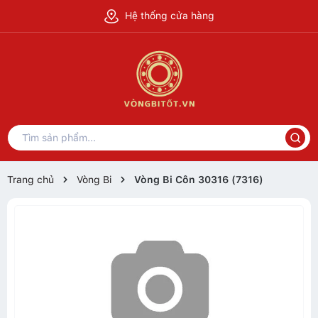
Hệ thống cửa hàng
Trang chủ
Vòng Bi
Vòng Bi Côn 30316 (7316)