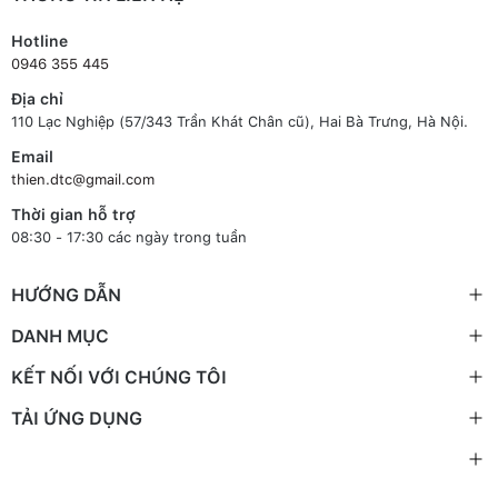
Hotline
0946 355 445
Địa chỉ
110 Lạc Nghiệp (57/343 Trần Khát Chân cũ), Hai Bà Trưng, Hà Nội.
Email
thien.dtc@gmail.com
Thời gian hỗ trợ
08:30 - 17:30 các ngày trong tuần
HƯỚNG DẪN
DANH MỤC
KẾT NỐI VỚI CHÚNG TÔI
TẢI ỨNG DỤNG