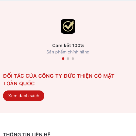
Cam kết 100%
Sản phẩm chính hãng
ĐỐI TÁC CỦA CÔNG TY ĐỨC THIỆN CÓ MẶT
TOÀN QUỐC
Xem danh sách
THÔNG TIN LIÊN HỆ